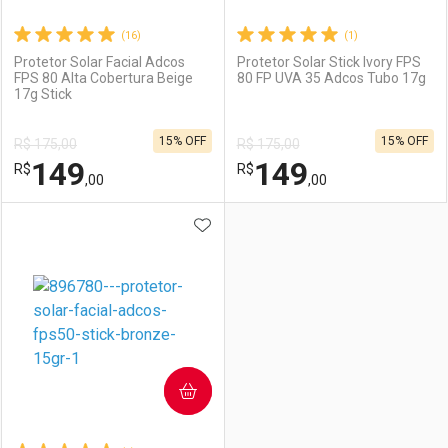
(16)
(1)
Protetor Solar Facial Adcos
Protetor Solar Stick Ivory FPS
FPS 80 Alta Cobertura Beige
80 FP UVA 35 Adcos Tubo 17g
17g Stick
Ativar Desconto
Ativar Desconto
15% OFF
15% OFF
R$ 175,00
R$ 175,00
Comprar sem Desconto
Comprar sem Desconto
149
149
R$
Comprar sem Desconto
R$
Comprar sem Desconto
Por R$ 259,59/cada
Por R$ 149,00/cada
,00
,00
Por R$ 259,59/cada
Por R$ 149,00/cada
ADICIONAR AOS FAVORITOS
FECHAR
FECHAR
F
F
Laboratório
Por Menos
Laboratório
Por Menos
COMPRAR