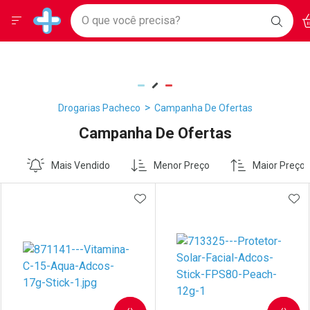
Drogarias Pacheco
Menu
Ac
Ir direto para a home
O que você precisa?
BAIXE
Baixe nosso APP e aproveite Ofertas Exclusivas!
BUSC
O AP
Navegue pela página
Ir direto para o conteúdo
Faça a sua busca
Ir direto para a busca
Ir direto para a conta
Ir direto para a ajuda
Ir direto para a notificações
Drogarias Pacheco
Campanha De Ofertas
Ir direto para o carrinho
Ir direto para o menu
Campanha De Ofertas
Mais Vendido
Menor Preço
Maior Preço
ADICIONAR AOS FAVORITOS
ADI