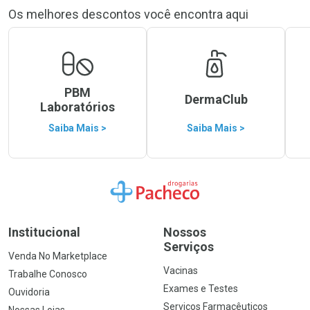
Os melhores descontos você encontra aqui
PBM
DermaClub
Laboratórios
Saiba Mais >
Saiba Mais >
Ir para a Home
Institucional
Nossos
Serviços
Venda No Marketplace
Vacinas
Trabalhe Conosco
Exames e Testes
Ouvidoria
Serviços Farmacêuticos