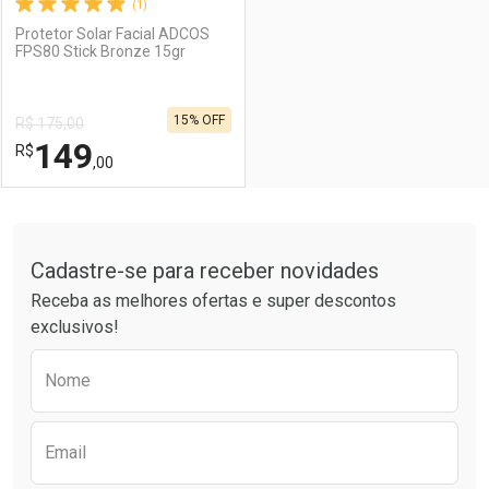
(1)
Protetor Solar Facial ADCOS
FPS80 Stick Bronze 15gr
Ativar Desconto
Ativar Desconto
15% OFF
R$ 175,00
Comprar sem Desconto
Comprar sem Desconto
149
R$
Comprar sem Desconto
Comprar sem Desconto
Por R$ 149,00/cada
Por R$ 149,00/cada
,00
Por R$ 149,00/cada
Por R$ 149,00/cada
FECHAR
FECHAR
Tudo sobre a Drogarias Pacheco
Cadastre-se para receber novidades
Laboratório
Por Menos
Receba as melhores ofertas e super descontos
exclusivos!
Preencha o formulário abaixo para receber 
Nome
Email