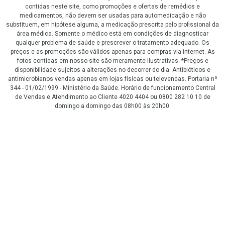
contidas neste site, como promoções e ofertas de remédios e
medicamentos, não devem ser usadas para automedicação e não
substituem, em hipótese alguma, a medicação prescrita pelo profissional da
área médica. Somente o médico está em condições de diagnosticar
qualquer problema de saúde e prescrever o tratamento adequado. Os
preços e as promoções são válidos apenas para compras via internet. As
fotos contidas em nosso site são meramente ilustrativas. *Preços e
disponibilidade sujeitos a alterações no decorrer do dia. Antibióticos e
antimicrobianos vendas apenas em lojas físicas ou televendas. Portaria nº
344 - 01/02/1999 - Ministério da Saúde. Horário de funcionamento Central
de Vendas e Atendimento ao Cliente 4020 4404 ou 0800 282 10 10 de
domingo a domingo das 08h00 às 20h00.
LGPD Aceite os Cookies