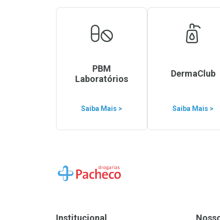
PBM
DermaClub
Laboratórios
Saiba Mais >
Saiba Mais >
Ir para a Home
Institucional
Noss