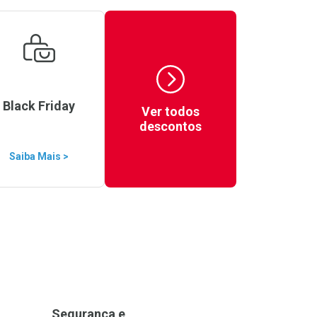
Black Friday
Ver todos
descontos
Saiba Mais >
Segurança e