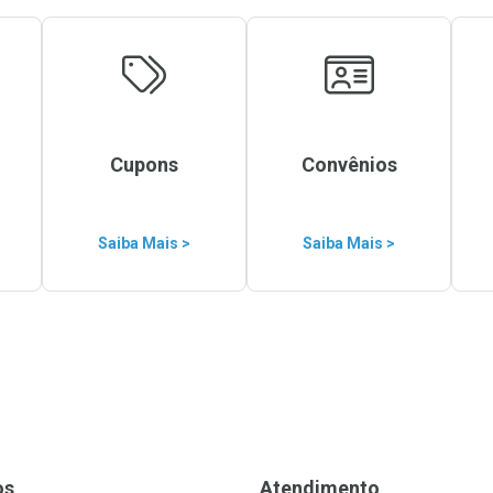
Cupons
Convênios
Saiba Mais >
Saiba Mais >
os
Atendimento