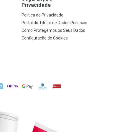
Privacidade
Política de Privacidade
Portal do Titular de Dados Pessoais
Como Protegemos os Seus Dados
Configuração de Cookies
X
NuPay
Google Pay
Diners Club
Hipercard