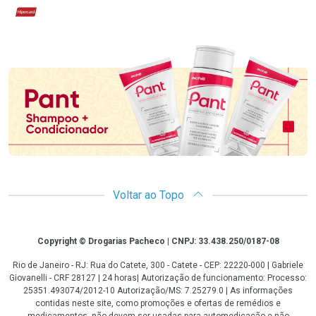
Hipercard
Promoção em Destaque
Voltar ao Topo
Copyright
Copyright © Drogarias Pacheco | CNPJ: 33.438.250/0187-08
Rio de Janeiro - RJ: Rua do Catete, 300 - Catete - CEP: 22220-000 | Gabriele
Giovanelli - CRF 28127 | 24 horas| Autorização de funcionamento: Processo:
25351.493074/2012-10 Autorização/MS: 7.25279.0 | As informações
contidas neste site, como promoções e ofertas de remédios e