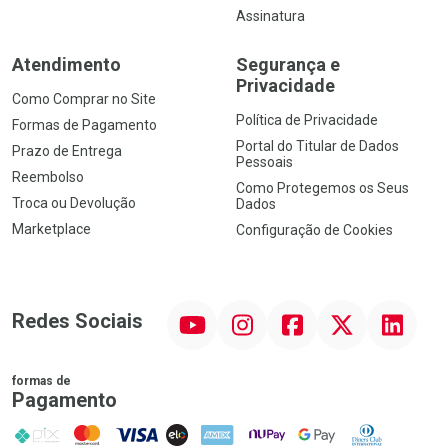
Assinatura
Atendimento
Segurança e
Privacidade
Como Comprar no Site
Política de Privacidade
Formas de Pagamento
Portal do Titular de Dados
Prazo de Entrega
Pessoais
Reembolso
Como Protegemos os Seus
Troca ou Devolução
Dados
Marketplace
Configuração de Cookies
YouTube
Instagram
Facebook
Twitter
Linkedin
Redes Sociais
formas de
Pagamento
PIX
MasterCard
VISA
ELO
AMEX
NuPay
Google Pay
Diners Club