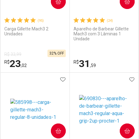
COMPRAR
COMPRAR
(95)
(24)
Carga Gillette Mach3 2
Aparelho de Barbear Gillette
Unidades
Mach3 com 3 Lâminas 1
Unidade
32% OFF
R$ 33,99
23
31
R$
R$
,02
,59
ADICIONAR AOS FAVORITOS
ADI
FECHAR
FECHAR
F
F
Laboratório
Por Menos
Laboratório
Por Menos
COMPRAR
COMPRAR