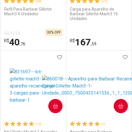
(68)
(27)
Refil Para Barbear Gillette
Carga para Aparelho de
Mach3 4 Unidades
Barbear Gillette Mach3 16
Unidades
Ativar Desconto
Ativar Desconto
30% OFF
R$ 57,99
Comprar sem Desconto
Comprar sem Desconto
40
167
R$
Comprar sem Desconto
R$
Comprar sem Desconto
Por R$ 74,99/cada
Por R$ 26,99/cada
,76
,59
Por R$ 74,99/cada
Por R$ 26,99/cada
ADICIONAR AOS FAVORITOS
ADI
FECHAR
FECHAR
F
F
Laboratório
Por Menos
Laboratório
Por Menos
COMPRAR
COMPRAR
(12)
(1)