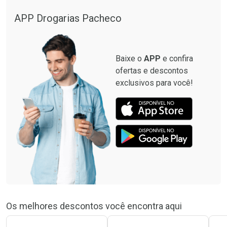
Comprar sem Desconto
APP Drogarias Pacheco
Ver Desconto Convênio
Comprar sem Desconto
Por R$ 42,82/cada
Por R$ 42,82/cada
Baixe o
APP
e confira
ofertas e descontos
exclusivos para você!
Os melhores descontos você encontra aqui