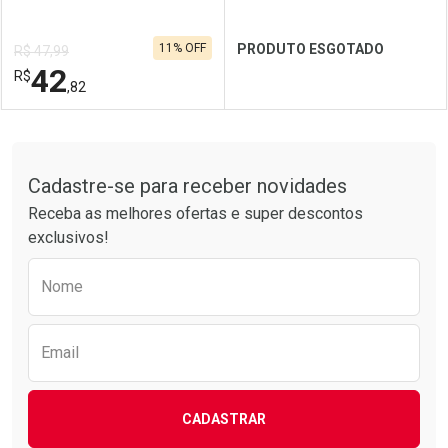
Ativar Desconto
Ativar Desconto
11% OFF
PRODUTO ESGOTADO
R$ 47,99
Comprar sem Desconto
Comprar sem Desconto
42
R$
Comprar sem Desconto
Comprar sem Desconto
Por R$ 30,81/cada
Por R$ 32,24/cada
,82
Por R$ 30,81/cada
Por R$ 32,24/cada
FECHAR
FECHAR
FEC
FEC
Tudo sobre a Drogarias Pacheco
Cadastre-se para receber novidades
Laboratório
Por Menos
Laboratório
Por Menos
Receba as melhores ofertas e super descontos
exclusivos!
Preencha o formulário abaixo para receber 
Nome
Email
CADASTRAR
Ativar Desconto