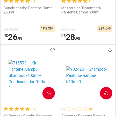
(9)
(15)
Condicionador Pantene Bambu
Máscara de Tratamento
250ml
Pantene Bambu 600ml
Ativar Desconto
Ativar Desconto
18% OFF
22% OFF
R$ 32,99
R$ 36,99
Comprar sem Desconto
Comprar sem Desconto
26
28
R$
Comprar sem Desconto
R$
Comprar sem Desconto
Por R$ 14,98/cada
Por R$ 15,99/cada
,99
,90
Por R$ 14,98/cada
Por R$ 15,99/cada
ADICIONAR AOS FAVORITOS
ADI
FECHAR
FECHAR
F
F
Laboratório
Por Menos
Laboratório
Por Menos
COMPRAR
COMPRAR
(72)
(0)