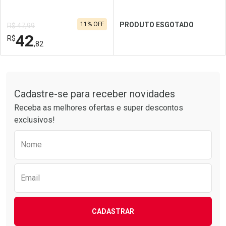
Ativar Desconto
Ativar Desconto
11% OFF
PRODUTO ESGOTADO
R$ 47,99
Comprar sem Desconto
Comprar sem Desconto
42
R$
Comprar sem Desconto
Comprar sem Desconto
Por R$ 30,81/cada
Por R$ 32,24/cada
,82
Por R$ 30,81/cada
Por R$ 32,24/cada
FECHAR
FECHAR
FEC
FEC
Tudo sobre a Drogarias Pacheco
Cadastre-se para receber novidades
Laboratório
Por Menos
Laboratório
Por Menos
Receba as melhores ofertas e super descontos
exclusivos!
Preencha o formulário abaixo para receber 
Nome
Email
CADASTRAR
Ativar Desconto