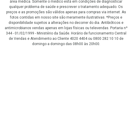
área médica. Somente o médico está em condições de diagnosticar
qualquer problema de saúde e prescrever o tratamento adequado. Os
preços e as promoções são válidos apenas para compras via internet. As
fotos contidas em nosso site são meramente ilustrativas. *Preços e
disponibilidade sujeitos a alterações no decorrer do dia. Antibióticos e
antimicrobianos vendas apenas em lojas físicas ou televendas. Portaria nº
344 - 01/02/1999 - Ministério da Saúde. Horário de funcionamento Central
de Vendas e Atendimento ao Cliente 4020 4404 ou 0800 282 10 10 de
domingo a domingo das 08h00 às 20h00.
LGPD Aceite os Cookies