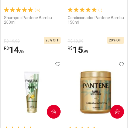
(32)
(6)
Shampoo Pantene Bambu
Condicionador Pantene Bambu
200ml
150ml
Ativar Desconto
Ativar Desconto
25% OFF
20% OFF
R$ 19,99
R$ 19,99
Comprar sem Desconto
Comprar sem Desconto
14
15
R$
Comprar sem Desconto
R$
Comprar sem Desconto
Por R$ 19,99/cada
Por R$ 25,99/cada
,98
,99
Por R$ 19,99/cada
Por R$ 25,99/cada
ADICIONAR AOS FAVORITOS
ADI
FECHAR
FECHAR
F
F
Laboratório
Por Menos
Laboratório
Por Menos
COMPRAR
COMPRAR