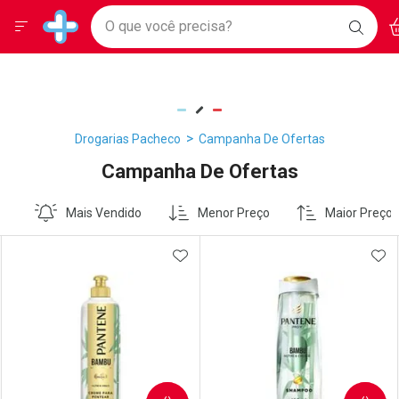
Drogarias Pacheco
Menu
Ac
Ir direto para a home
O que você precisa?
BAIXE
Baixe nosso APP e aproveite Ofertas Exclusivas!
BUSC
O AP
Navegue pela página
Ir direto para o conteúdo
Faça a sua busca
Ir direto para a busca
Ir direto para a conta
Ir direto para a ajuda
Ir direto para a notificações
Drogarias Pacheco
Campanha De Ofertas
Ir direto para o carrinho
Ir direto para o menu
Campanha De Ofertas
Mais Vendido
Menor Preço
Maior Preço
ADICIONAR AOS FAVORITOS
ADI