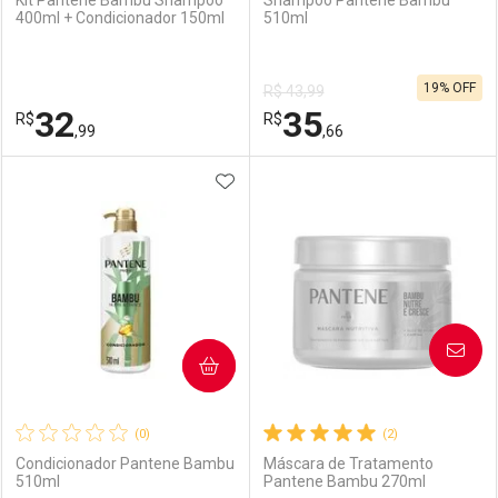
Kit Pantene Bambu Shampoo
Shampoo Pantene Bambu
400ml + Condicionador 150ml
510ml
Ativar Desconto
Ativar Desconto
19% OFF
R$ 43,99
Comprar sem Desconto
Comprar sem Desconto
32
35
R$
Comprar sem Desconto
R$
Comprar sem Desconto
Por R$ 26,99/cada
Por R$ 31,99/cada
,99
,66
Por R$ 26,99/cada
Por R$ 31,99/cada
ADICIONAR AOS FAVORITOS
FECHAR
FECHAR
F
F
Laboratório
Por Menos
Laboratório
Por Menos
AVISE-ME
COMPRAR
(0)
(2)
Condicionador Pantene Bambu
Máscara de Tratamento
510ml
Pantene Bambu 270ml