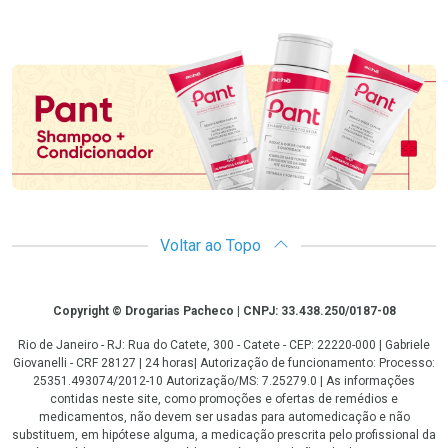
Promoção em Destaque
Voltar ao Topo
Copyright
Copyright © Drogarias Pacheco | CNPJ: 33.438.250/0187-08
Rio de Janeiro - RJ: Rua do Catete, 300 - Catete - CEP: 22220-000 | Gabriele
Giovanelli - CRF 28127 | 24 horas| Autorização de funcionamento: Processo:
25351.493074/2012-10 Autorização/MS: 7.25279.0 | As informações
contidas neste site, como promoções e ofertas de remédios e
medicamentos, não devem ser usadas para automedicação e não
substituem, em hipótese alguma, a medicação prescrita pelo profissional da