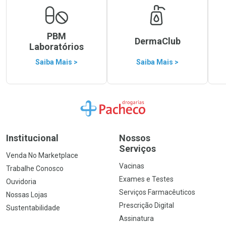
PBM
DermaClub
Laboratórios
Saiba Mais >
Saiba Mais >
Ir para a Home
Institucional
Nossos
Serviços
Venda No Marketplace
Vacinas
Trabalhe Conosco
Exames e Testes
Ouvidoria
Serviços Farmacêuticos
Nossas Lojas
Prescrição Digital
Sustentabilidade
Assinatura