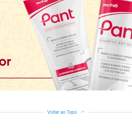
Voltar ao Topo