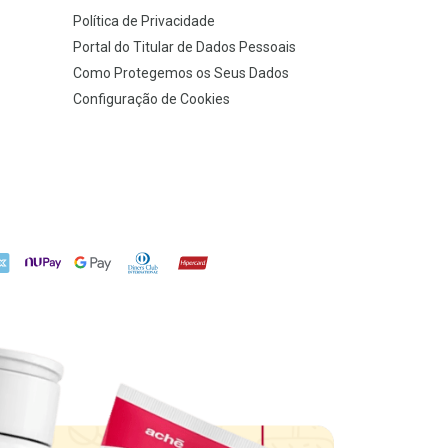
Política de Privacidade
Portal do Titular de Dados Pessoais
Como Protegemos os Seus Dados
Configuração de Cookies
X
NuPay
Google Pay
Diners Club
Hipercard