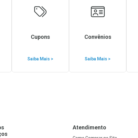
Cupons
Convênios
Saiba Mais >
Saiba Mais >
os
Atendimento
ços