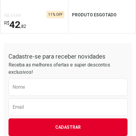
Ativar Desconto
Ativar Desconto
11% OFF
PRODUTO ESGOTADO
R$ 47,99
Comprar sem Desconto
Comprar sem Desconto
42
R$
Comprar sem Desconto
Comprar sem Desconto
Por R$ 30,81/cada
Por R$ 32,24/cada
,82
Por R$ 30,81/cada
Por R$ 32,24/cada
FECHAR
FECHAR
FEC
FEC
Tudo sobre a Drogarias Pacheco
Cadastre-se para receber novidades
Laboratório
Por Menos
Laboratório
Por Menos
Receba as melhores ofertas e super descontos
exclusivos!
Preencha o formulário abaixo para receber 
Nome
Email
CADASTRAR
Ativar Desconto