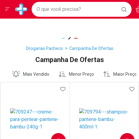
Drogarias Pacheco
Menu
Ac
Ir direto para a home
O que você precisa?
BAIXE
Baixe nosso APP e aproveite Ofertas Exclusivas!
BUSC
O AP
Navegue pela página
Ir direto para o conteúdo
Faça a sua busca
Ir direto para a busca
Ir direto para a conta
Ir direto para a ajuda
Ir direto para a notificações
Drogarias Pacheco
Campanha De Ofertas
Ir direto para o carrinho
Ir direto para o menu
Campanha De Ofertas
Mais Vendido
Menor Preço
Maior Preço
ADICIONAR AOS FAVORITOS
ADI