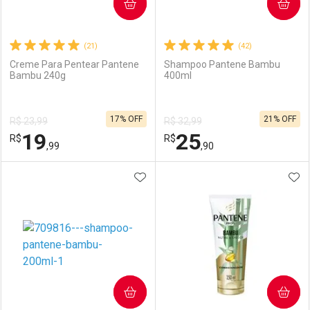
COMPRAR
COMPRAR
(21)
(42)
Creme Para Pentear Pantene
Shampoo Pantene Bambu
Bambu 240g
400ml
17% OFF
21% OFF
R$ 23,99
R$ 32,99
19
25
R$
R$
,99
,90
ADICIONAR AOS FAVORITOS
ADI
FECHAR
FECHAR
F
F
Laboratório
Por Menos
Laboratório
Por Menos
COMPRAR
COMPRAR