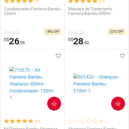
(9)
(15)
Condicionador Pantene Bambu
Máscara de Tratamento
250ml
Pantene Bambu 600ml
Ativar Desconto
Ativar Desconto
18% OFF
22% OFF
R$ 32,99
R$ 36,99
Comprar sem Desconto
Comprar sem Desconto
26
28
R$
Comprar sem Desconto
R$
Comprar sem Desconto
Por R$ 15,29/cada
Por R$ 15,99/cada
,99
,90
Por R$ 15,29/cada
Por R$ 15,99/cada
ADICIONAR AOS FAVORITOS
ADI
FECHAR
FECHAR
F
F
Laboratório
Por Menos
Laboratório
Por Menos
COMPRAR
COMPRAR
(72)
(0)