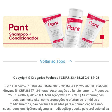
Promoção em Destaque
Voltar ao Topo
Copyright
Copyright © Drogarias Pacheco | CNPJ: 33.438.250/0187-08
Rio de Janeiro - RJ: Rua do Catete, 300 - Catete - CEP: 22220-000 | Gabriele
Giovanelli - CRF 28127 | 24 horas| Autorização de funcionamento: Processo:
25351.493074/2012-10 Autorização/MS: 7.25279.0 | As informações
contidas neste site, como promoções e ofertas de remédios e
medicamentos, não devem ser usadas para automedicação e não
substituem, em hipótese alguma, a medicação prescrita pelo profissional da