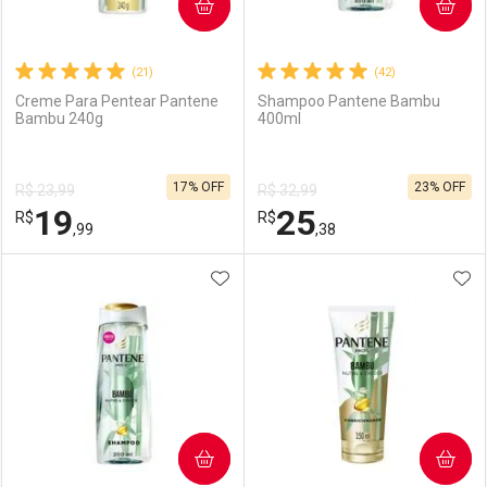
COMPRAR
COMPRAR
(21)
(42)
Creme Para Pentear Pantene
Shampoo Pantene Bambu
Bambu 240g
400ml
17% OFF
23% OFF
R$ 23,99
R$ 32,99
19
25
R$
R$
,99
,38
ADICIONAR AOS FAVORITOS
ADI
FECHAR
FECHAR
F
F
Laboratório
Por Menos
Laboratório
Por Menos
COMPRAR
COMPRAR