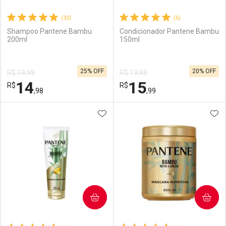
(32)
(6)
Shampoo Pantene Bambu
Condicionador Pantene Bambu
200ml
150ml
Ativar Desconto
Ativar Desconto
25% OFF
20% OFF
R$ 19,99
R$ 19,99
Comprar sem Desconto
Comprar sem Desconto
14
15
R$
Comprar sem Desconto
R$
Comprar sem Desconto
Por R$ 19,99/cada
Por R$ 25,38/cada
,98
,99
Por R$ 19,99/cada
Por R$ 25,38/cada
ADICIONAR AOS FAVORITOS
ADI
FECHAR
FECHAR
F
F
Laboratório
Por Menos
Laboratório
Por Menos
COMPRAR
COMPRAR