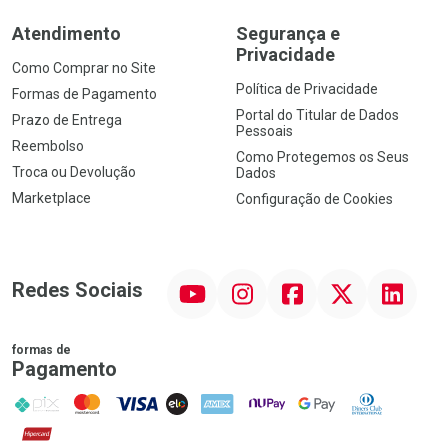
Atendimento
Segurança e
Privacidade
Como Comprar no Site
Política de Privacidade
Formas de Pagamento
Portal do Titular de Dados
Prazo de Entrega
Pessoais
Reembolso
Como Protegemos os Seus
Troca ou Devolução
Dados
Marketplace
Configuração de Cookies
YouTube
Instagram
Facebook
Twitter
Linkedin
Redes Sociais
formas de
Pagamento
PIX
MasterCard
VISA
ELO
AMEX
NuPay
Google Pay
Diners Club
Hipercard