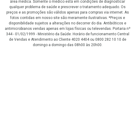
área médica. Somente o médico está em condições de diagnosticar
qualquer problema de saúde e prescrever o tratamento adequado. Os
preços e as promoções são válidos apenas para compras via internet. As
fotos contidas em nosso site são meramente ilustrativas. *Preços e
disponibilidade sujeitos a alterações no decorrer do dia. Antibióticos e
antimicrobianos vendas apenas em lojas físicas ou televendas. Portaria nº
344 - 01/02/1999 - Ministério da Saúde. Horário de funcionamento Central
de Vendas e Atendimento ao Cliente 4020 4404 ou 0800 282 10 10 de
domingo a domingo das 08h00 às 20h00.
LGPD Aceite os Cookies