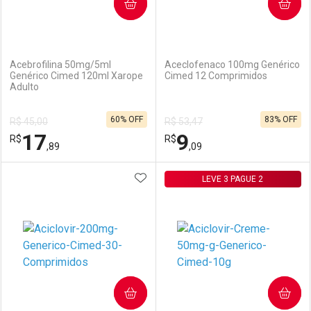
COMPRAR
COMPRAR
(0)
(0)
Acebrofilina 50mg/5ml
Aceclofenaco 100mg Genérico
Genérico Cimed 120ml Xarope
Cimed 12 Comprimidos
Adulto
60% OFF
83% OFF
R$ 45,00
R$ 53,47
17
9
R$
R$
,89
,09
ADICIONAR AOS FAVORITOS
FECHAR
FECHAR
LEVE 3 PAGUE 2
F
F
Laboratório
Por Menos
Laboratório
Por Menos
COMPRAR
COMPRAR