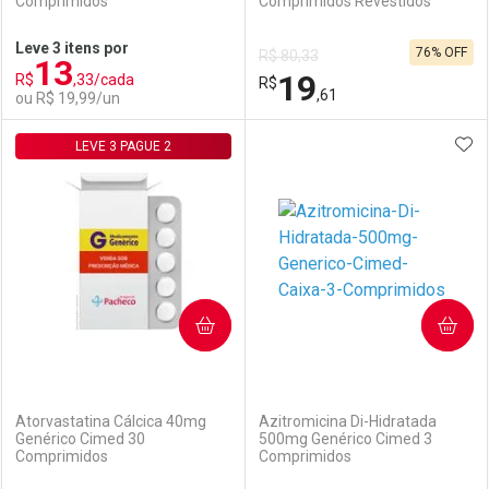
Comprimidos
Comprimidos Revestidos
Ativar Desconto
Ativar Desconto
Leve 3 itens por
76% OFF
R$ 80,33
13
Comprar sem Desconto
Comprar sem Desconto
19
R$
,33/cada
Comprar sem Desconto
R$
Comprar sem Desconto
Por R$ 22,99/cada
Por R$ 20,99/cada
,61
ou R$ 19,99/un
Por R$ 22,99/cada
Por R$ 20,99/cada
ADI
LEVE 3 PAGUE 2
FECHAR
FECHAR
F
F
Laboratório
Por Menos
Laboratório
Por Menos
COMPRAR
COMPRAR
(3)
(0)
Atorvastatina Cálcica 40mg
Azitromicina Di-Hidratada
Genérico Cimed 30
500mg Genérico Cimed 3
Comprimidos
Comprimidos
Ativar Desconto
Ativar Desconto