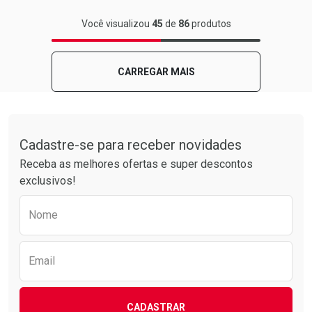
FECHAR
FECHAR
Você visualizou
45
de
86
produtos
Laboratório
Por Menos
CARREGAR MAIS
Tudo sobre a Drogarias Pacheco
Cadastre-se para receber novidades
Receba as melhores ofertas e super descontos
exclusivos!
Preencha o formulário abaixo para receber 
Nome
Ativar Desconto
Comprar sem Desconto
Email
Comprar sem Desconto
Por R$ 30,89/cada
Por R$ 30,89/cada
CADASTRAR