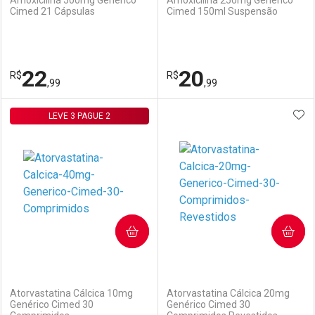
Amoxicilina 500mg Genérico
Amoxicilina 250mg Genérico
Cimed 21 Cápsulas
Cimed 150ml Suspensão
Ativar Desconto
Ativar Desconto
Comprar sem Desconto
Comprar sem Desconto
22
20
R$
Comprar sem Desconto
R$
Comprar sem Desconto
Por R$ 2,99/cada
Por R$ 8,59/cada
,99
,99
Por R$ 2,99/cada
Por R$ 8,59/cada
ADI
LEVE 3 PAGUE 2
FECHAR
FECHAR
F
F
Laboratório
Por Menos
Laboratório
Por Menos
COMPRAR
COMPRAR
(3)
(1)
Atorvastatina Cálcica 10mg
Atorvastatina Cálcica 20mg
Genérico Cimed 30
Genérico Cimed 30