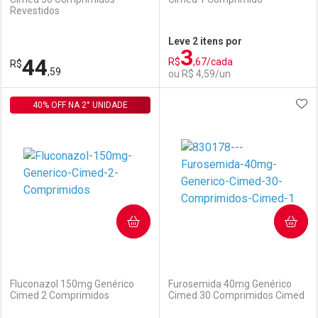
Revestidos
Ativar Desconto
Ativar Desconto
Leve 2 itens por
3
Comprar sem Desconto
Comprar sem Desconto
44
R$
,67/cada
R$
Comprar sem Desconto
Comprar sem Desconto
Por R$ 18,59/cada
Por R$ 41,99/cada
,59
ou R$ 4,59/un
Por R$ 18,59/cada
Por R$ 41,99/cada
ADI
40% OFF NA 2° UNIDADE
FECHAR
FECHAR
F
F
Laboratório
Por Menos
Laboratório
Por Menos
COMPRAR
COMPRAR
(3)
(0)
Fluconazol 150mg Genérico
Furosemida 40mg Genérico
Cimed 2 Comprimidos
Cimed 30 Comprimidos Cimed
Ativar Desconto
Ativar Desconto