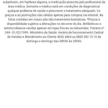
substituem, em hipótese alguma, a medicação prescrita pelo profissional da
área médica. Somente o médico está em condições de diagnosticar
qualquer problema de saúde e prescrever o tratamento adequado. Os
preços e as promoções são válidos apenas para compras via internet. As
fotos contidas em nosso site são meramente ilustrativas. *Preços e
disponibilidade sujeitos a alterações no decorrer do dia. Antibióticos e
antimicrobianos vendas apenas em lojas físicas ou televendas. Portaria nº
344 - 01/02/1999 - Ministério da Saúde. Horário de funcionamento Central
de Vendas e Atendimento ao Cliente 4020 4404 ou 0800 282 10 10 de
domingo a domingo das 08h00 às 20h00.
LGPD Aceite os Cookies