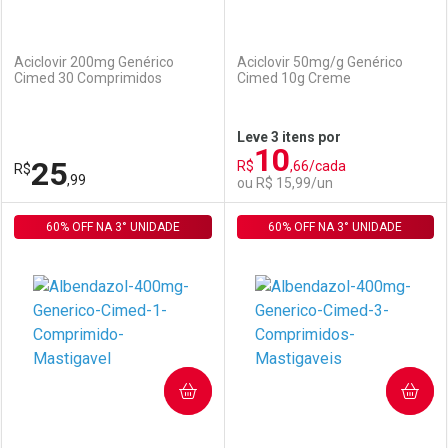
(5)
(0)
Aciclovir 200mg Genérico
Aciclovir 50mg/g Genérico
Cimed 30 Comprimidos
Cimed 10g Creme
Ativar Desconto
Ativar Desconto
Leve 3 itens por
10
Comprar sem Desconto
Comprar sem Desconto
25
R$
,66/cada
R$
Comprar sem Desconto
Comprar sem Desconto
Por R$ 17,89/cada
Por R$ 9,09/cada
,99
ou R$ 15,99/un
Por R$ 17,89/cada
Por R$ 9,09/cada
60% OFF NA 3° UNIDADE
FECHAR
FECHAR
60% OFF NA 3° UNIDADE
F
F
Laboratório
Por Menos
Laboratório
Por Menos
COMPRAR
COMPRAR