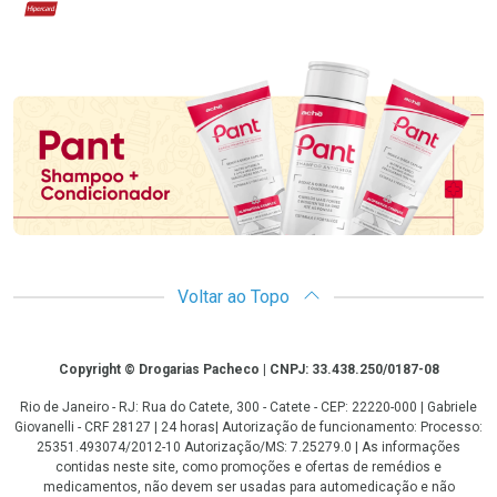
Hipercard
Promoção em Destaque
Voltar ao Topo
Copyright
Copyright © Drogarias Pacheco | CNPJ: 33.438.250/0187-08
Rio de Janeiro - RJ: Rua do Catete, 300 - Catete - CEP: 22220-000 | Gabriele
Giovanelli - CRF 28127 | 24 horas| Autorização de funcionamento: Processo:
25351.493074/2012-10 Autorização/MS: 7.25279.0 | As informações
contidas neste site, como promoções e ofertas de remédios e
medicamentos, não devem ser usadas para automedicação e não