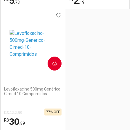
5
2
,73
,19
Por R$ 4,19/cada
Por R$ 13,89/cada
ADICIONAR AOS FAVORITOS
FECHAR
FECHAR
F
F
Laboratório
Por Menos
Laboratório
Por Menos
COMPRAR
(0)
Levofloxacino 500mg Genérico
Cimed 10 Comprimidos
Ativar Desconto
Ativar Desconto
77% OFF
R$ 132,89
Comprar sem Desconto
Comprar sem Desconto
30
R$
Comprar sem Desconto
Comprar sem Desconto
Por R$ 5,73/cada
Por R$ 2,19/cada
,89
Por R$ 5,73/cada
Por R$ 2,19/cada