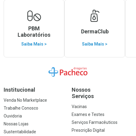
PBM
DermaClub
Laboratórios
Saiba Mais >
Saiba Mais >
Ir para a Home
Institucional
Nossos
Serviços
Venda No Marketplace
Vacinas
Trabalhe Conosco
Exames e Testes
Ouvidoria
Serviços Farmacêuticos
Nossas Lojas
Prescrição Digital
Sustentabilidade