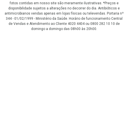
fotos contidas em nosso site são meramente ilustrativas. *Preços e
disponibilidade sujeitos a alterações no decorrer do dia. Antibióticos e
antimicrobianos vendas apenas em lojas físicas ou televendas. Portaria nº
344 - 01/02/1999 - Ministério da Saúde. Horário de funcionamento Central
de Vendas e Atendimento ao Cliente 4020 4404 ou 0800 282 10 10 de
domingo a domingo das 08h00 às 20h00.
LGPD Aceite os Cookies