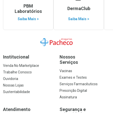
PBM
DermaClub
Laboratórios
Saiba Mais >
Saiba Mais >
Ir para a Home
Institucional
Nossos
Serviços
Venda No Marketplace
Vacinas
Trabalhe Conosco
Exames e Testes
Ouvidoria
Serviços Farmacêuticos
Nossas Lojas
Prescrição Digital
Sustentabilidade
Assinatura
Atendimento
Segurança e