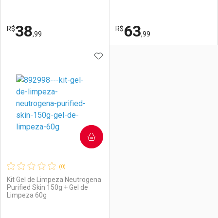
Comprar sem Desconto
Comprar sem Desconto
38
63
R$
Comprar sem Desconto
R$
Comprar sem Desconto
Por R$ 77,99/cada
Por R$ 86,99/cada
,99
,99
Por R$ 77,99/cada
Por R$ 86,99/cada
ADICIONAR AOS FAVORITOS
FECHAR
FECHAR
F
F
Laboratório
Por Menos
Laboratório
Por Menos
COMPRAR
(0)
Kit Gel de Limpeza Neutrogena
Purified Skin 150g + Gel de
Limpeza 60g
Ativar Desconto
Ativar Desconto