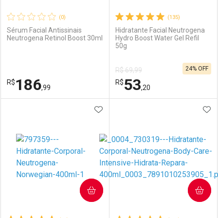
(0)
(135)
Sérum Facial Antissinais
Hidratante Facial Neutrogena
Neutrogena Retinol Boost 30ml
Hydro Boost Water Gel Refil
50g
Ativar Desconto
Ativar Desconto
24% OFF
R$ 69,99
Comprar sem Desconto
Comprar sem Desconto
186
53
R$
Comprar sem Desconto
R$
Comprar sem Desconto
Por R$ 62,73/cada
Por R$ 166,00/cada
,99
,20
Por R$ 62,73/cada
Por R$ 166,00/cada
ADICIONAR AOS FAVORITOS
ADI
FECHAR
FECHAR
F
F
Laboratório
Por Menos
Laboratório
Por Menos
COMPRAR
COMPRAR