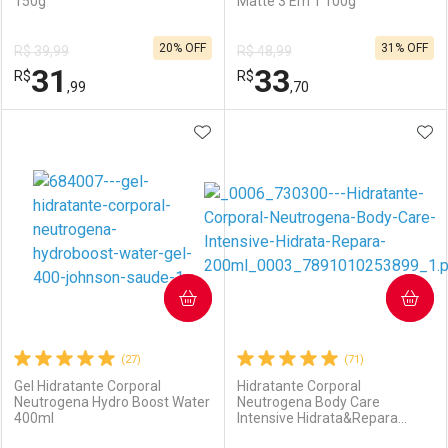
150g
Matte 3 Em 1 100g
Ativar Desconto
Ativar Desconto
20% OFF
31% OFF
R$ 39,99
R$ 48,99
Comprar sem Desconto
Comprar sem Desconto
31
33
R$
Comprar sem Desconto
R$
Comprar sem Desconto
Por R$ 137,99/cada
Por R$ 32,99/cada
,99
,70
Por R$ 137,99/cada
Por R$ 32,99/cada
ADICIONAR AOS FAVORITOS
ADI
FECHAR
FECHAR
F
F
Laboratório
Por Menos
Laboratório
Por Menos
COMPRAR
COMPRAR
(27)
(71)
Gel Hidratante Corporal
Hidratante Corporal
Neutrogena Hydro Boost Water
Neutrogena Body Care
400ml
Intensive Hidrata&Repara
Ativar Desconto
Ativar Desconto
200ml