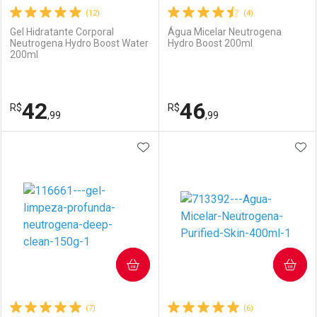
(12)
(4)
Gel Hidratante Corporal
Água Micelar Neutrogena
Neutrogena Hydro Boost Water
Hydro Boost 200ml
200ml
Ativar Desconto
Ativar Desconto
Comprar sem Desconto
Comprar sem Desconto
42
46
R$
Comprar sem Desconto
R$
Comprar sem Desconto
Por R$ 56,99/cada
Por R$ 93,99/cada
,99
,99
Por R$ 56,99/cada
Por R$ 93,99/cada
ADICIONAR AOS FAVORITOS
ADI
FECHAR
FECHAR
F
F
Laboratório
Por Menos
Laboratório
Por Menos
COMPRAR
COMPRAR
(7)
(6)