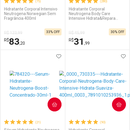
(75)
(280)
Hidratante Corporal Intensivo
Hidratante Corporal
Neutrogena Norwegian Sem
Neutrogena Body Care
Fragrância 400ml
Intensive Hidrata&Repara
Ativar Desconto
Ativar Desconto
400ml
33% OFF
30% OFF
R$ 123,99
R$ 45,99
Comprar sem Desconto
Comprar sem Desconto
83
31
R$
Comprar sem Desconto
R$
Comprar sem Desconto
Por R$ 186,99/cada
Por R$ 53,20/cada
,20
,99
Por R$ 186,99/cada
Por R$ 53,20/cada
ADICIONAR AOS FAVORITOS
ADI
FECHAR
FECHAR
F
F
Laboratório
Por Menos
Laboratório
Por Menos
COMPRAR
COMPRAR
(21)
(90)