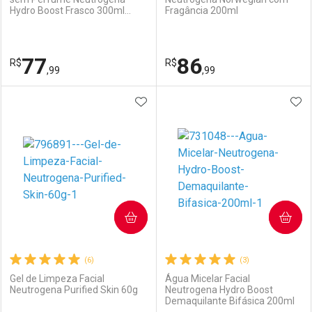
Hydro Boost Frasco 300ml
Fragância 200ml
Ativar Desconto
Ativar Desconto
Pump
Comprar sem Desconto
Comprar sem Desconto
77
86
R$
Comprar sem Desconto
R$
Comprar sem Desconto
Por R$ 36,99/cada
Por R$ 75,99/cada
,99
,99
Por R$ 36,99/cada
Por R$ 75,99/cada
ADICIONAR AOS FAVORITOS
ADI
FECHAR
FECHAR
F
F
Laboratório
Por Menos
Laboratório
Por Menos
COMPRAR
COMPRAR
(6)
(3)
Gel de Limpeza Facial
Água Micelar Facial
Neutrogena Purified Skin 60g
Neutrogena Hydro Boost
Demaquilante Bifásica 200ml
Ativar Desconto
Ativar Desconto