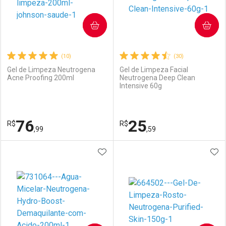
COMPRAR
COMPRAR
(10)
(30)
Gel de Limpeza Neutrogena
Gel de Limpeza Facial
Acne Proofing 200ml
Neutrogena Deep Clean
Intensive 60g
Ativar Desconto
Ativar Desconto
Comprar sem Desconto
Comprar sem Desconto
76
25
R$
Comprar sem Desconto
R$
Comprar sem Desconto
Por R$ 56,99/cada
Por R$ 21,99/cada
,99
,59
Por R$ 56,99/cada
Por R$ 21,99/cada
ADICIONAR AOS FAVORITOS
ADI
FECHAR
FECHAR
F
F
Laboratório
Por Menos
Laboratório
Por Menos