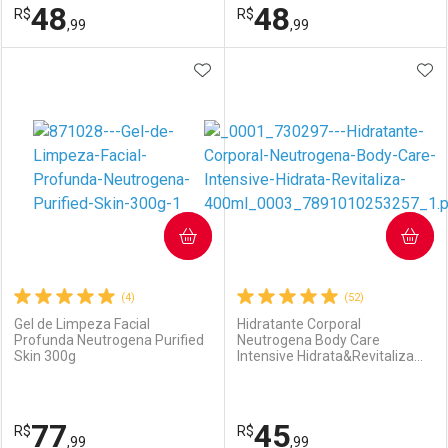
48
48
R$
Comprar sem Desconto
R$
Comprar sem Desconto
Por R$ 52,99/cada
Por R$ 29,99/cada
,99
,99
Por R$ 52,99/cada
Por R$ 29,99/cada
ADICIONAR AOS FAVORITOS
ADI
FECHAR
FECHAR
F
F
Laboratório
Por Menos
Laboratório
Por Menos
COMPRAR
COMPRAR
(4)
(52)
Gel de Limpeza Facial
Hidratante Corporal
Profunda Neutrogena Purified
Neutrogena Body Care
Skin 300g
Intensive Hidrata&Revitaliza
Ativar Desconto
Ativar Desconto
400ml
Comprar sem Desconto
Comprar sem Desconto
77
45
R$
Comprar sem Desconto
R$
Comprar sem Desconto
Por R$ 48,99/cada
Por R$ 48,99/cada
,99
,99