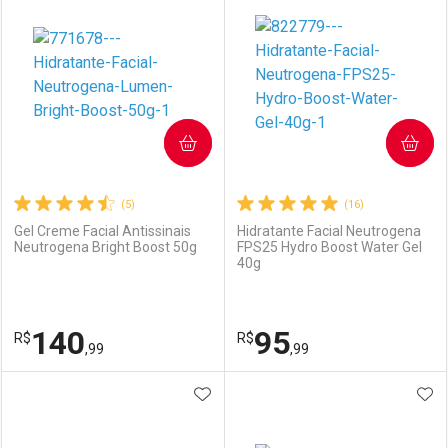
Laboratório
Por Menos
Laboratório
Por Menos
COMPRAR
COMPRAR
(5)
(16)
Gel Creme Facial Antissinais
Hidratante Facial Neutrogena
Neutrogena Bright Boost 50g
FPS25 Hydro Boost Water Gel
40g
Ativar Desconto
Ativar Desconto
Comprar sem Desconto
Comprar sem Desconto
140
95
R$
Comprar sem Desconto
R$
Comprar sem Desconto
Por R$ 46,99/cada
Por R$ 31,19/cada
,99
,99
Por R$ 46,99/cada
Por R$ 31,19/cada
ADICIONAR AOS FAVORITOS
ADI
FECHAR
FECHAR
F
F