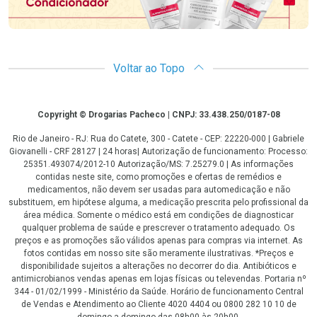
Voltar ao Topo
Copyright
Copyright © Drogarias Pacheco | CNPJ: 33.438.250/0187-08
Rio de Janeiro - RJ: Rua do Catete, 300 - Catete - CEP: 22220-000 | Gabriele
Giovanelli - CRF 28127 | 24 horas| Autorização de funcionamento: Processo:
25351.493074/2012-10 Autorização/MS: 7.25279.0 | As informações
contidas neste site, como promoções e ofertas de remédios e
medicamentos, não devem ser usadas para automedicação e não
substituem, em hipótese alguma, a medicação prescrita pelo profissional da
área médica. Somente o médico está em condições de diagnosticar
qualquer problema de saúde e prescrever o tratamento adequado. Os
preços e as promoções são válidos apenas para compras via internet. As
fotos contidas em nosso site são meramente ilustrativas. *Preços e
disponibilidade sujeitos a alterações no decorrer do dia. Antibióticos e
antimicrobianos vendas apenas em lojas físicas ou televendas. Portaria nº
344 - 01/02/1999 - Ministério da Saúde. Horário de funcionamento Central
de Vendas e Atendimento ao Cliente 4020 4404 ou 0800 282 10 10 de