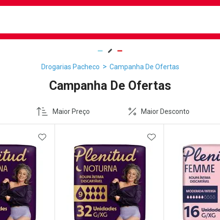
busca
isa?
Drogarias Pacheco
Campanha De Ofertas
Campanha De Ofertas
Maior Preço
Maior Desconto
FAVORITOS
ADICIONAR AOS FAVORITOS
ADICIONAR AOS 