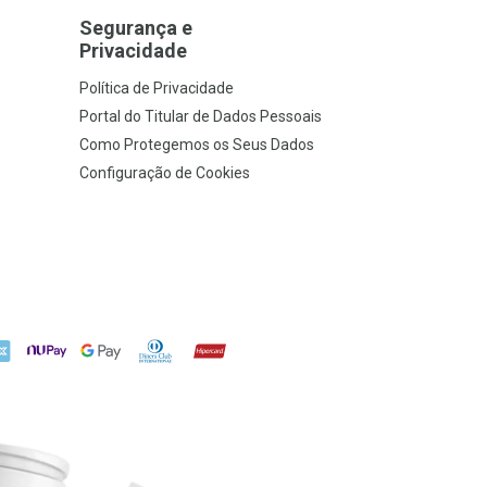
Segurança e
Privacidade
Política de Privacidade
Portal do Titular de Dados Pessoais
Como Protegemos os Seus Dados
Configuração de Cookies
X
NuPay
Google Pay
Diners Club
Hipercard