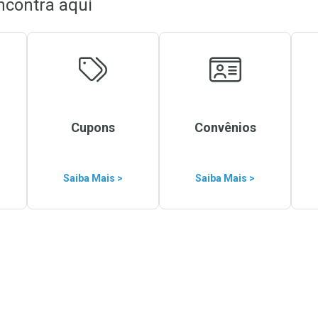
ncontra aqui
Cupons
Convênios
Saiba Mais >
Saiba Mais >