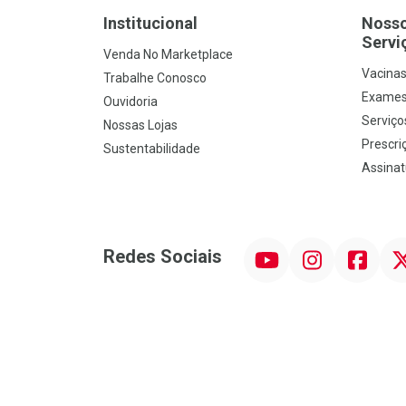
Institucional
Noss
Servi
Venda No Marketplace
Vacina
Trabalhe Conosco
Exames
Ouvidoria
Serviço
Nossas Lojas
Prescriç
Sustentabilidade
Assinat
YouTube
Instagram
Facebook
Twit
Redes Sociais
Promoção em Destaque