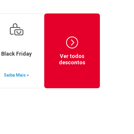
Black Friday
Ver todos
descontos
Saiba Mais >