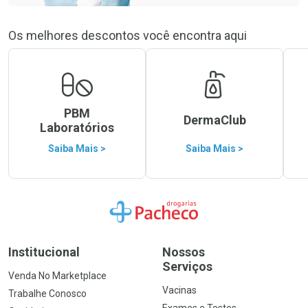
Os melhores descontos você encontra aqui
PBM
DermaClub
Laboratórios
Saiba Mais >
Saiba Mais >
Ir para a Home
Institucional
Nossos
Serviços
Venda No Marketplace
Vacinas
Trabalhe Conosco