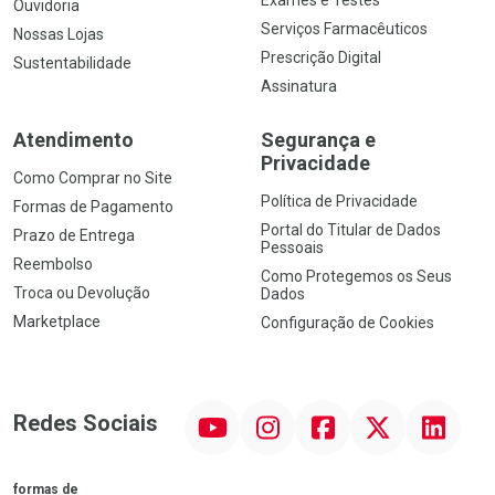
Exames e Testes
Ouvidoria
Serviços Farmacêuticos
Nossas Lojas
Prescrição Digital
Sustentabilidade
Assinatura
Atendimento
Segurança e
Privacidade
Como Comprar no Site
Política de Privacidade
Formas de Pagamento
Portal do Titular de Dados
Prazo de Entrega
Pessoais
Reembolso
Como Protegemos os Seus
Troca ou Devolução
Dados
Marketplace
Configuração de Cookies
YouTube
Instagram
Facebook
Twitter
Linkedin
Redes Sociais
formas de