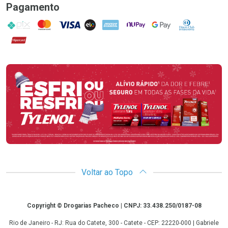
Pagamento
PIX
MasterCard
VISA
ELO
AMEX
NuPay
Google Pay
Diners Club
Hipercard
Promoção em Destaque
Voltar ao Topo
Copyright
Copyright © Drogarias Pacheco | CNPJ: 33.438.250/0187-08
Rio de Janeiro - RJ: Rua do Catete, 300 - Catete - CEP: 22220-000 | Gabriele