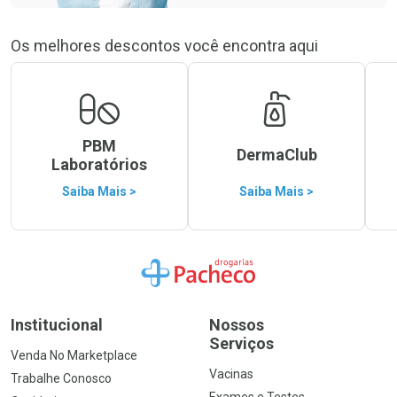
Os melhores descontos você encontra aqui
PBM
DermaClub
Laboratórios
Saiba Mais >
Saiba Mais >
Ir para a Home
Institucional
Nossos
Serviços
Venda No Marketplace
Vacinas
Trabalhe Conosco