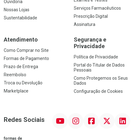
Exames e Testes
Ouvidoria
Serviços Farmacêuticos
Nossas Lojas
Prescrição Digital
Sustentabilidade
Assinatura
Atendimento
Segurança e
Privacidade
Como Comprar no Site
Política de Privacidade
Formas de Pagamento
Portal do Titular de Dados
Prazo de Entrega
Pessoais
Reembolso
Como Protegemos os Seus
Troca ou Devolução
Dados
Marketplace
Configuração de Cookies
YouTube
Instagram
Facebook
Twitter
Linkedin
Redes Sociais
formas de