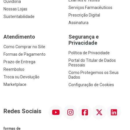
Exames e Testes
Ouvidoria
Serviços Farmacêuticos
Nossas Lojas
Prescrição Digital
Sustentabilidade
Assinatura
Atendimento
Segurança e
Privacidade
Como Comprar no Site
Política de Privacidade
Formas de Pagamento
Portal do Titular de Dados
Prazo de Entrega
Pessoais
Reembolso
Como Protegemos os Seus
Troca ou Devolução
Dados
Marketplace
Configuração de Cookies
YouTube
Instagram
Facebook
Twitter
Linkedin
Redes Sociais
formas de