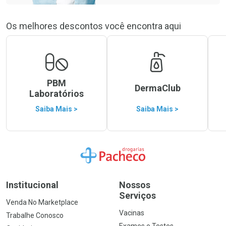
Os melhores descontos você encontra aqui
PBM
DermaClub
Laboratórios
Saiba Mais >
Saiba Mais >
Ir para a Home
Institucional
Nossos
Serviços
Venda No Marketplace
Vacinas
Trabalhe Conosco