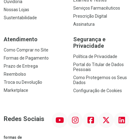
Exames e Testes
Ouvidoria
Serviços Farmacêuticos
Nossas Lojas
Prescrição Digital
Sustentabilidade
Assinatura
Atendimento
Segurança e
Privacidade
Como Comprar no Site
Política de Privacidade
Formas de Pagamento
Portal do Titular de Dados
Prazo de Entrega
Pessoais
Reembolso
Como Protegemos os Seus
Troca ou Devolução
Dados
Marketplace
Configuração de Cookies
YouTube
Instagram
Facebook
Twitter
Linkedin
Redes Sociais
formas de