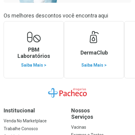
Os melhores descontos você encontra aqui
PBM
DermaClub
Laboratórios
Saiba Mais >
Saiba Mais >
Ir para a Home
Institucional
Nossos
Serviços
Venda No Marketplace
Vacinas
Trabalhe Conosco