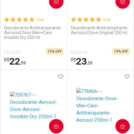
COMPRAR
COMPRAR
(104)
(228)
Desodorante Antitranspirante
Desodorante Antitranspirante
Aerossol Dove Men+Care
Aerossol Dove Original 250 ml
Invisible Dry 250 ml
15% OFF
19% OFF
R$ 26,99
R$ 28,99
22
23
R$
R$
,99
,59
ADICIONAR AOS FAVORITOS
ADI
FECHAR
FECHAR
F
F
Laboratório
Por Menos
Laboratório
Por Menos
COMPRAR
COMPRAR