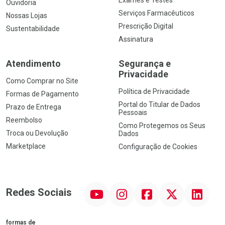
Exames e Testes
Ouvidoria
Serviços Farmacêuticos
Nossas Lojas
Prescrição Digital
Sustentabilidade
Assinatura
Atendimento
Segurança e
Privacidade
Como Comprar no Site
Política de Privacidade
Formas de Pagamento
Portal do Titular de Dados
Prazo de Entrega
Pessoais
Reembolso
Como Protegemos os Seus
Troca ou Devolução
Dados
Marketplace
Configuração de Cookies
YouTube
Instagram
Facebook
Twitter
Linkedin
Redes Sociais
formas de