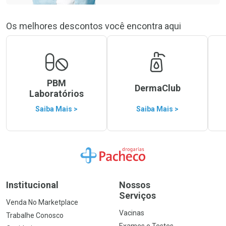
Os melhores descontos você encontra aqui
PBM
DermaClub
Laboratórios
Saiba Mais >
Saiba Mais >
Ir para a Home
Institucional
Nossos
Serviços
Venda No Marketplace
Vacinas
Trabalhe Conosco