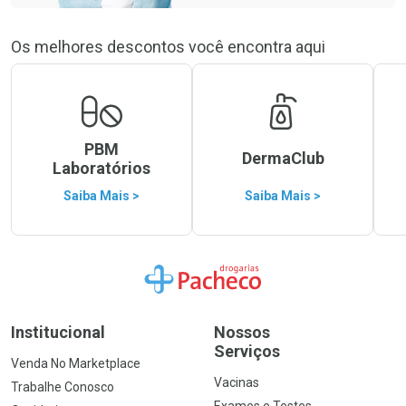
Os melhores descontos você encontra aqui
PBM
DermaClub
Laboratórios
Saiba Mais >
Saiba Mais >
Ir para a Home
Institucional
Nossos
Serviços
Venda No Marketplace
Vacinas
Trabalhe Conosco