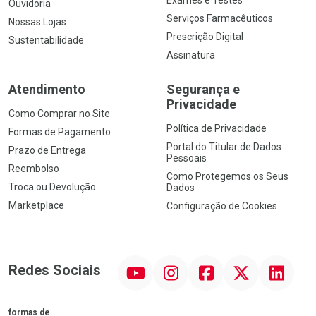
Exames e Testes
Ouvidoria
Serviços Farmacêuticos
Nossas Lojas
Prescrição Digital
Sustentabilidade
Assinatura
Atendimento
Segurança e
Privacidade
Como Comprar no Site
Política de Privacidade
Formas de Pagamento
Portal do Titular de Dados
Prazo de Entrega
Pessoais
Reembolso
Como Protegemos os Seus
Troca ou Devolução
Dados
Marketplace
Configuração de Cookies
YouTube
Instagram
Facebook
Twitter
Linkedin
Redes Sociais
formas de