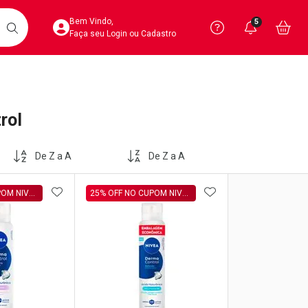
Acesse sua Conta
Precisa de 
Notific
Aces
Bem Vindo,
5
Você po
notifica
Vo
it
BUSCAR
Ver Recursos 
Faça seu Login ou Cadastro
Atendimento ao 
rol
Central de Ajud
Televendas
De Z a A
De Z a A
4020-4404
FAVORITOS
ADICIONAR AOS FAVORITOS
ADICIONAR AOS 
25% OFF NO CUPOM NIVEA25
25% OFF NO CUPOM NIVEA25