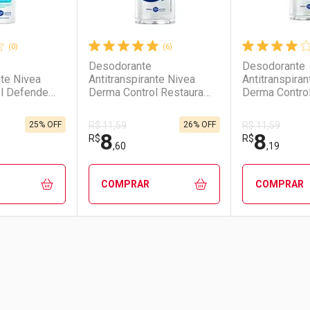
(0)
(6)
Desodorante
Desodorante
nte Nivea
Antitranspirante Nivea
Antitranspiran
l Defende
Derma Control Restaura
Derma Contro
sol
50ml Roll-On
50ml Roll-On
25% OFF
26% OFF
R$ 11,59
R$ 11,59
8
8
conto
Ativar Desconto
Ativar Desc
R$
R$
,60
,19
em Desconto
em Desconto
Comprar sem Desconto
Comprar sem Desconto
Comprar se
Comprar se
COMPRAR
COMPRAR
0/cada
0/cada
Por R$ 13,49/cada
Por R$ 13,49/cada
Por R$ 13,4
Por R$ 13,4
FAVORITOS
FECHAR
FECHAR
FECHAR
FECHAR
rio
os
Laboratório
Por Menos
Laborató
Por Men