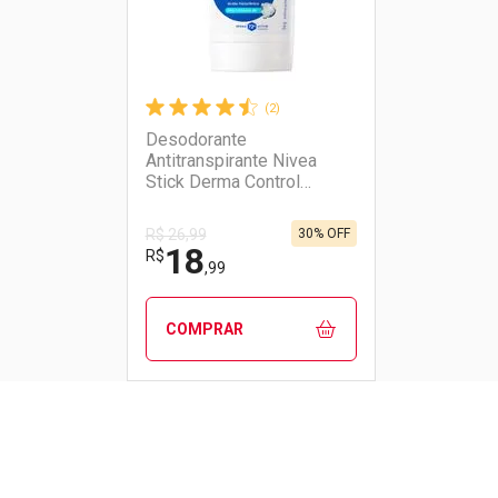
(2)
Desodorante
Antitranspirante Nivea
Stick Derma Control
Defende 54g
30% OFF
R$ 26,99
18
Ativar Desconto
Ativar Des
R$
,99
Comprar sem Desconto
Comprar sem Desconto
Comprar s
Comprar s
COMPRAR
Por R$ 13,49/cada
Por R$ 13,49/cada
Por R$ 13,4
Por R$ 13,4
FECHAR
FECHAR
Laboratório
Por Menos
Tudo sobre a Drogarias 