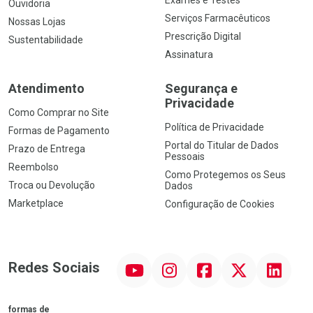
Exames e Testes
Ouvidoria
Serviços Farmacêuticos
Nossas Lojas
Prescrição Digital
Sustentabilidade
Assinatura
Atendimento
Segurança e
Privacidade
Como Comprar no Site
Política de Privacidade
Formas de Pagamento
Portal do Titular de Dados
Prazo de Entrega
Pessoais
Reembolso
Como Protegemos os Seus
Troca ou Devolução
Dados
Marketplace
Configuração de Cookies
YouTube
Instagram
Facebook
Twitter
Linkedin
Redes Sociais
formas de