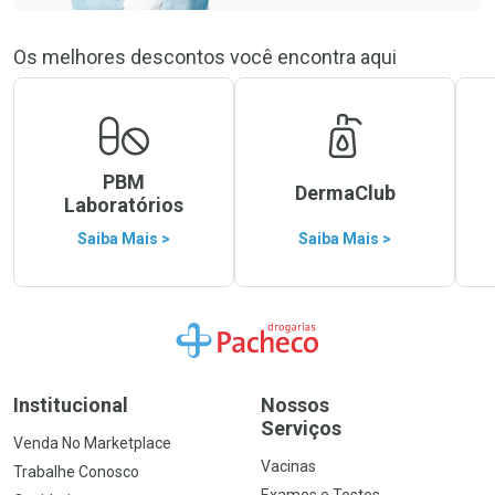
Os melhores descontos você encontra aqui
PBM
DermaClub
Laboratórios
Saiba Mais >
Saiba Mais >
Ir para a Home
Institucional
Nossos
Serviços
Venda No Marketplace
Vacinas
Trabalhe Conosco