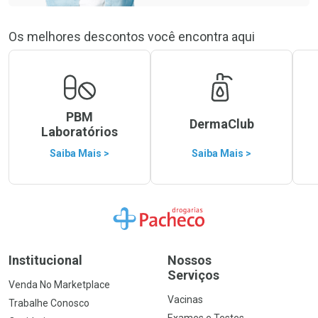
Os melhores descontos você encontra aqui
PBM
DermaClub
Laboratórios
Saiba Mais >
Saiba Mais >
Ir para a Home
Institucional
Nossos
Serviços
Venda No Marketplace
Vacinas
Trabalhe Conosco