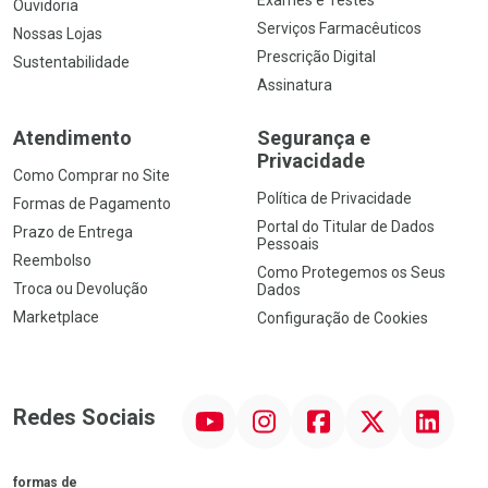
Exames e Testes
Ouvidoria
Serviços Farmacêuticos
Nossas Lojas
Prescrição Digital
Sustentabilidade
Assinatura
Atendimento
Segurança e
Privacidade
Como Comprar no Site
Política de Privacidade
Formas de Pagamento
Portal do Titular de Dados
Prazo de Entrega
Pessoais
Reembolso
Como Protegemos os Seus
Troca ou Devolução
Dados
Marketplace
Configuração de Cookies
YouTube
Instagram
Facebook
Twitter
Linkedin
Redes Sociais
formas de