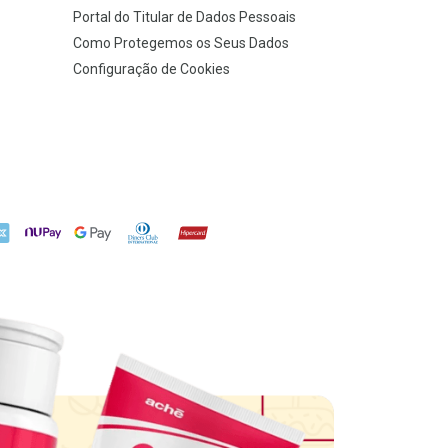
Portal do Titular de Dados Pessoais
Como Protegemos os Seus Dados
Configuração de Cookies
X
NuPay
Google Pay
Diners Club
Hipercard