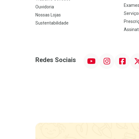
Exames
Ouvidoria
Serviço
Nossas Lojas
Prescriç
Sustentabilidade
Assinat
YouTube
Instagram
Facebook
Twit
Redes Sociais
Promoção em Destaque