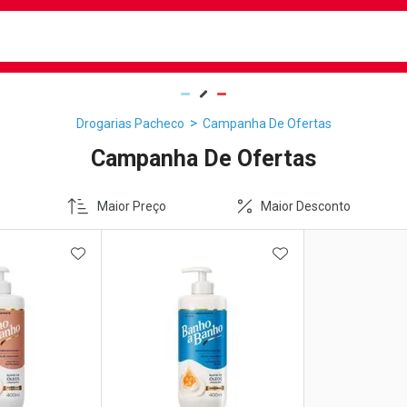
busca
isa?
Drogarias Pacheco
Campanha De Ofertas
Campanha De Ofertas
Maior Preço
Maior Desconto
FAVORITOS
ADICIONAR AOS FAVORITOS
ADICIONAR AOS 