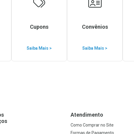
Cupons
Convênios
Saiba Mais >
Saiba Mais >
os
Atendimento
ços
Como Comprar no Site
s
Formas de Pagamento