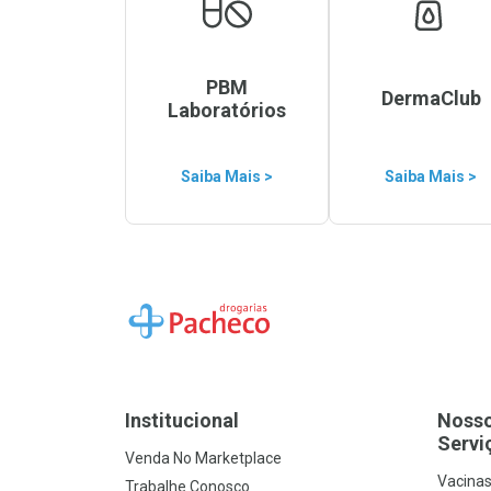
PBM
DermaClub
Laboratórios
Saiba Mais >
Saiba Mais >
Ir para a Home
Institucional
Noss
Servi
Venda No Marketplace
Vacina
Trabalhe Conosco