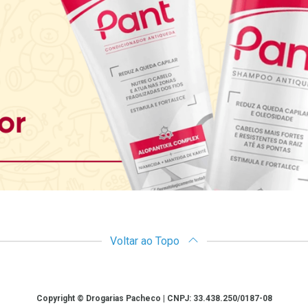
Voltar ao Topo
Copyright © Drogarias Pacheco | CNPJ: 33.438.250/0187-08