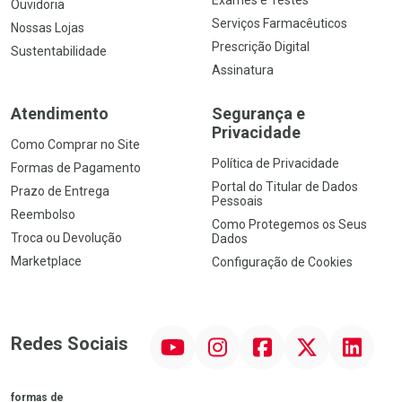
Exames e Testes
Ouvidoria
Serviços Farmacêuticos
Nossas Lojas
Prescrição Digital
Sustentabilidade
Assinatura
Atendimento
Segurança e
Privacidade
Como Comprar no Site
Política de Privacidade
Formas de Pagamento
Portal do Titular de Dados
Prazo de Entrega
Pessoais
Reembolso
Como Protegemos os Seus
Troca ou Devolução
Dados
Marketplace
Configuração de Cookies
YouTube
Instagram
Facebook
Twitter
Linkedin
Redes Sociais
formas de