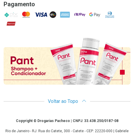
Pagamento
PIX
MasterCard
VISA
ELO
AMEX
NuPay
Google Pay
Diners Club
Hipercard
Promoção em Destaque
Voltar ao Topo
Copyright
Copyright © Drogarias Pacheco | CNPJ: 33.438.250/0187-08
Rio de Janeiro - RJ: Rua do Catete, 300 - Catete - CEP: 22220-000 | Gabriele