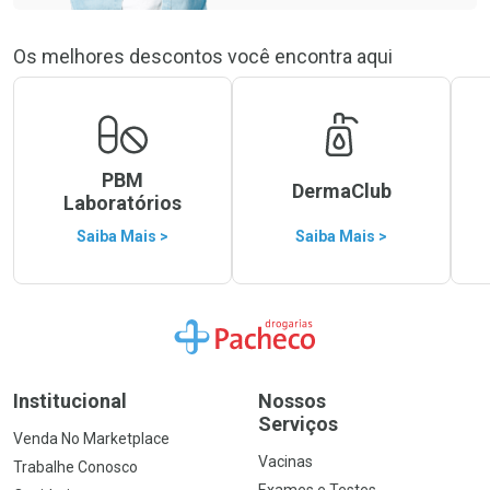
Os melhores descontos você encontra aqui
PBM
DermaClub
Laboratórios
Saiba Mais >
Saiba Mais >
Ir para a Home
Institucional
Nossos
Serviços
Venda No Marketplace
Vacinas
Trabalhe Conosco