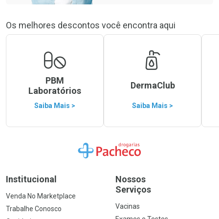
Os melhores descontos você encontra aqui
PBM
DermaClub
Laboratórios
Saiba Mais >
Saiba Mais >
Ir para a Home
Institucional
Nossos
Serviços
Venda No Marketplace
Vacinas
Trabalhe Conosco