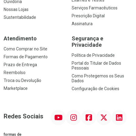
Exames e Testes
Ouvidoria
Serviços Farmacêuticos
Nossas Lojas
Prescrição Digital
Sustentabilidade
Assinatura
Atendimento
Segurança e
Privacidade
Como Comprar no Site
Política de Privacidade
Formas de Pagamento
Portal do Titular de Dados
Prazo de Entrega
Pessoais
Reembolso
Como Protegemos os Seus
Troca ou Devolução
Dados
Marketplace
Configuração de Cookies
YouTube
Instagram
Facebook
Twitter
Linkedin
Redes Sociais
formas de