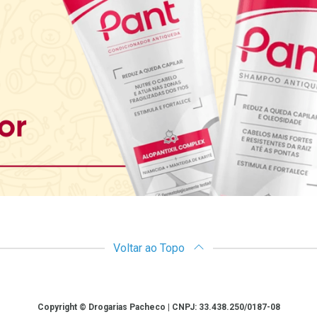
Voltar ao Topo
Copyright © Drogarias Pacheco | CNPJ: 33.438.250/0187-08