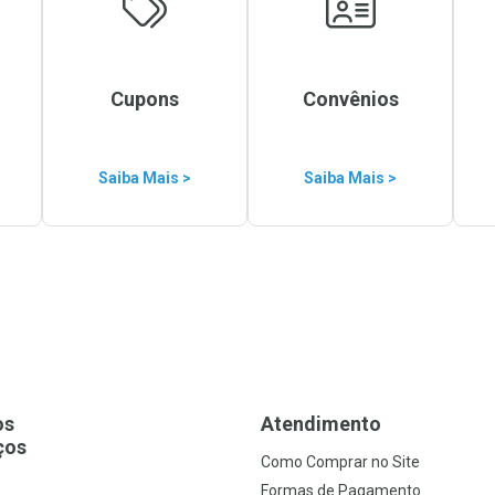
Cupons
Convênios
Saiba Mais >
Saiba Mais >
os
Atendimento
ços
Como Comprar no Site
s
Formas de Pagamento