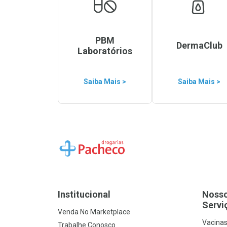
PBM
DermaClub
Laboratórios
Saiba Mais >
Saiba Mais >
Ir para a Home
Institucional
Noss
Servi
Venda No Marketplace
Vacina
Trabalhe Conosco