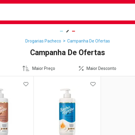
busca
isa?
Drogarias Pacheco
Campanha De Ofertas
Campanha De Ofertas
Maior Preço
Maior Desconto
FAVORITOS
ADICIONAR AOS FAVORITOS
ADICIONAR AOS 