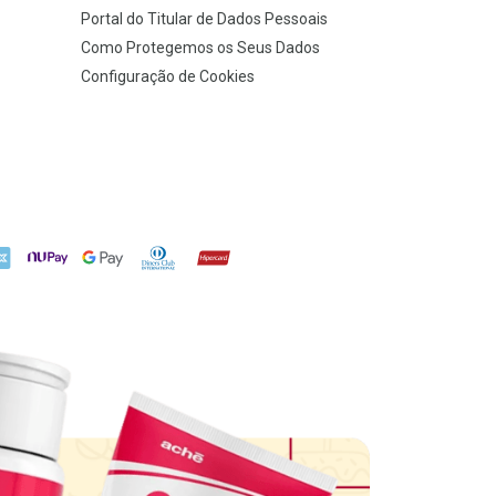
Portal do Titular de Dados Pessoais
Como Protegemos os Seus Dados
Configuração de Cookies
X
NuPay
Google Pay
Diners Club
Hipercard