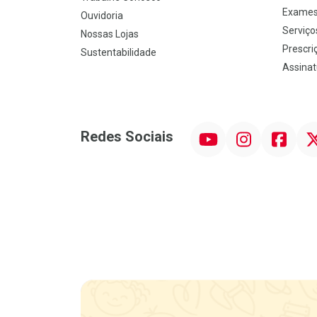
Exames
Ouvidoria
Serviço
Nossas Lojas
Prescriç
Sustentabilidade
Assinat
YouTube
Instagram
Facebook
Twit
Redes Sociais
Promoção em Destaque