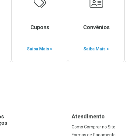
Cupons
Convênios
Saiba Mais >
Saiba Mais >
os
Atendimento
ços
Como Comprar no Site
s
Formas de Pagamento