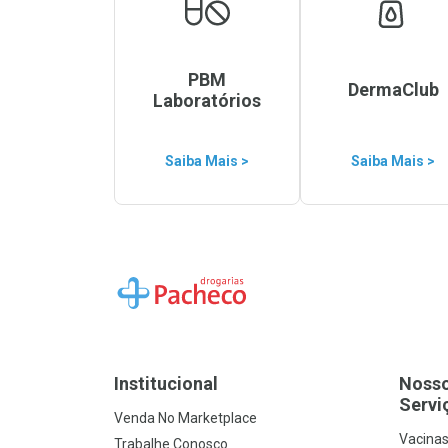
PBM
DermaClub
Laboratórios
Saiba Mais >
Saiba Mais >
Ir para a Home
Institucional
Noss
Servi
Venda No Marketplace
Vacina
Trabalhe Conosco