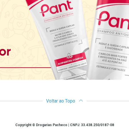
Voltar ao Topo
Copyright © Drogarias Pacheco | CNPJ: 33.438.250/0187-08