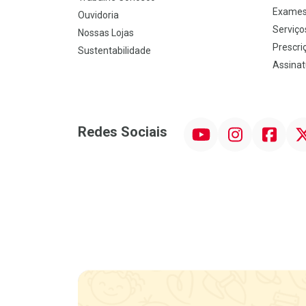
Exames
Ouvidoria
Serviço
Nossas Lojas
Prescriç
Sustentabilidade
Assinat
YouTube
Instagram
Facebook
Twit
Redes Sociais
Promoção em Destaque