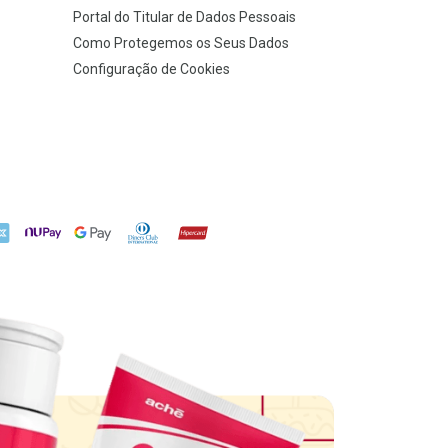
Portal do Titular de Dados Pessoais
Como Protegemos os Seus Dados
Configuração de Cookies
X
NuPay
Google Pay
Diners Club
Hipercard