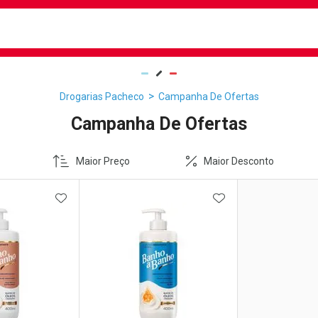
busca
isa?
Drogarias Pacheco
Campanha De Ofertas
Campanha De Ofertas
Maior Preço
Maior Desconto
FAVORITOS
ADICIONAR AOS FAVORITOS
ADICIONAR AOS 