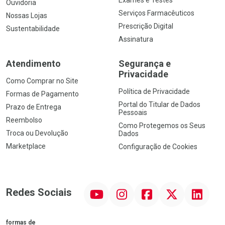
Exames e Testes
Ouvidoria
Serviços Farmacêuticos
Nossas Lojas
Prescrição Digital
Sustentabilidade
Assinatura
Atendimento
Segurança e
Privacidade
Como Comprar no Site
Política de Privacidade
Formas de Pagamento
Portal do Titular de Dados
Prazo de Entrega
Pessoais
Reembolso
Como Protegemos os Seus
Troca ou Devolução
Dados
Marketplace
Configuração de Cookies
YouTube
Instagram
Facebook
Twitter
Linkedin
Redes Sociais
formas de