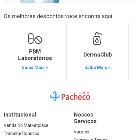
Os melhores descontos você encontra aqui
PBM
DermaClub
Laboratórios
Saiba Mais >
Saiba Mais >
Ir para a Home
Institucional
Nossos
Serviços
Venda No Marketplace
Vacinas
Trabalhe Conosco