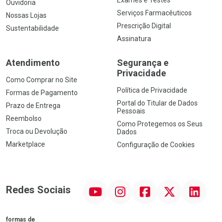
Exames e Testes
Ouvidoria
Serviços Farmacêuticos
Nossas Lojas
Prescrição Digital
Sustentabilidade
Assinatura
Atendimento
Segurança e
Privacidade
Como Comprar no Site
Política de Privacidade
Formas de Pagamento
Portal do Titular de Dados
Prazo de Entrega
Pessoais
Reembolso
Como Protegemos os Seus
Troca ou Devolução
Dados
Marketplace
Configuração de Cookies
YouTube
Instagram
Facebook
Twitter
Linkedin
Redes Sociais
formas de