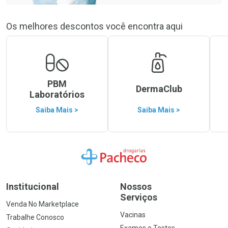
Os melhores descontos você encontra aqui
PBM
DermaClub
Laboratórios
Saiba Mais >
Saiba Mais >
Ir para a Home
Institucional
Nossos
Serviços
Venda No Marketplace
Vacinas
Trabalhe Conosco