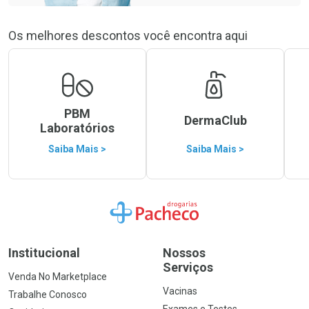
Os melhores descontos você encontra aqui
PBM
DermaClub
Laboratórios
Saiba Mais >
Saiba Mais >
Ir para a Home
Institucional
Nossos
Serviços
Venda No Marketplace
Vacinas
Trabalhe Conosco