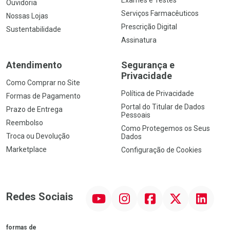
Exames e Testes
Ouvidoria
Serviços Farmacêuticos
Nossas Lojas
Prescrição Digital
Sustentabilidade
Assinatura
Atendimento
Segurança e
Privacidade
Como Comprar no Site
Política de Privacidade
Formas de Pagamento
Portal do Titular de Dados
Prazo de Entrega
Pessoais
Reembolso
Como Protegemos os Seus
Troca ou Devolução
Dados
Marketplace
Configuração de Cookies
YouTube
Instagram
Facebook
Twitter
Linkedin
Redes Sociais
formas de