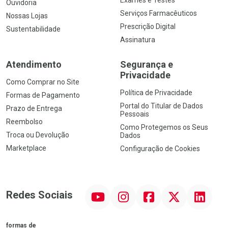
Exames e Testes
Ouvidoria
Serviços Farmacêuticos
Nossas Lojas
Prescrição Digital
Sustentabilidade
Assinatura
Atendimento
Segurança e
Privacidade
Como Comprar no Site
Política de Privacidade
Formas de Pagamento
Portal do Titular de Dados
Prazo de Entrega
Pessoais
Reembolso
Como Protegemos os Seus
Troca ou Devolução
Dados
Marketplace
Configuração de Cookies
YouTube
Instagram
Facebook
Twitter
Linkedin
Redes Sociais
formas de