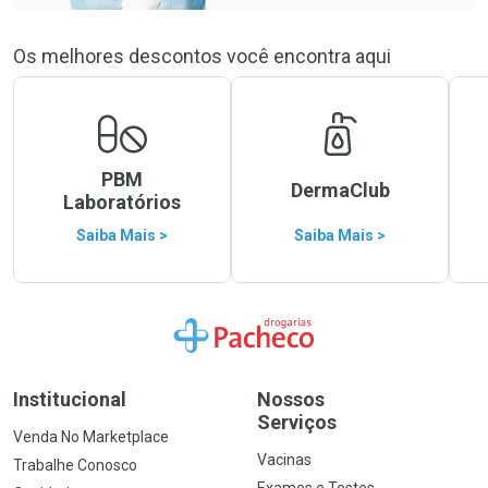
Os melhores descontos você encontra aqui
PBM
DermaClub
Laboratórios
Saiba Mais >
Saiba Mais >
Ir para a Home
Institucional
Nossos
Serviços
Venda No Marketplace
Vacinas
Trabalhe Conosco