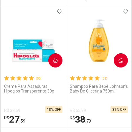
Por R$ 73,69/cada
Por R$ 77,99/cada
ADICIONAR AOS FAVORITOS
ADI
FECHAR
FECHAR
F
F
Laboratório
Por Menos
Laboratório
Por Menos
COMPRAR
COMPRAR
(50)
(62)
Creme Para Assaduras
Shampoo Para Bebê Johnson's
Hipoglós Transparente 30g
Baby De Glicerina 750ml
Ativar Desconto
Ativar Desconto
18% OFF
31% OFF
R$ 33,59
R$ 55,99
Comprar sem Desconto
Comprar sem Desconto
27
38
R$
Comprar sem Desconto
R$
Comprar sem Desconto
Por R$ 31,59/cada
Por R$ 56,59/cada
,59
,79
Por R$ 31,59/cada
Por R$ 56,59/cada