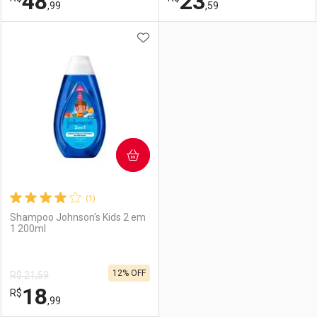
48
23
,99
,59
Por R$ 19,19/cada
Por R$ 23,99/cada
ADICIONAR AOS FAVORITOS
FECHAR
FECHAR
F
F
Laboratório
Por Menos
Laboratório
Por Menos
COMPRAR
(1)
Shampoo Johnson's Kids 2 em
1 200ml
Ativar Desconto
Ativar Desconto
12% OFF
R$ 21,59
Comprar sem Desconto
Comprar sem Desconto
18
R$
Comprar sem Desconto
Comprar sem Desconto
Por R$ 48,99/cada
Por R$ 23,59/cada
,99
Por R$ 48,99/cada
Por R$ 23,59/cada