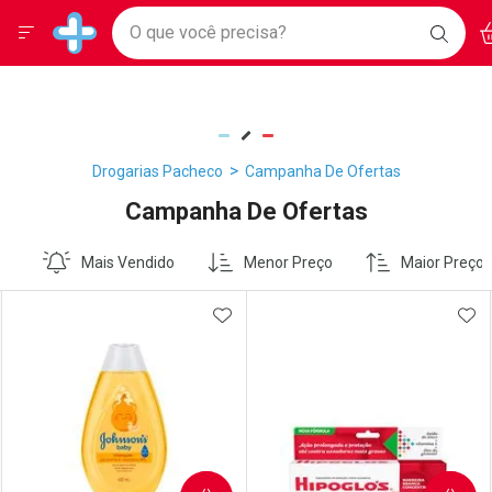
Drogarias Pacheco
Menu
Ac
Ir direto para a home
O que você precisa?
BAIXE
Baixe nosso APP e aproveite Ofertas Exclusivas!
BUSC
O AP
Navegue pela página
Ir direto para o conteúdo
Faça a sua busca
Ir direto para a busca
Ir direto para a conta
Ir direto para a ajuda
Ir direto para a notificações
Drogarias Pacheco
Campanha De Ofertas
Ir direto para o carrinho
Ir direto para o menu
Campanha De Ofertas
Mais Vendido
Menor Preço
Maior Preço
ADICIONAR AOS FAVORITOS
ADI