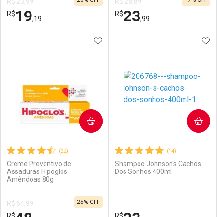
20% OFF
17% OFF
R$ 23,99
R$ 28,89
Comprar sem Desconto
Comprar sem Desconto
19
23
R$
Comprar sem Desconto
R$
Comprar sem Desconto
Por R$ 35,99/cada
Por R$ 5,79/cada
,19
,99
Por R$ 35,99/cada
Por R$ 5,79/cada
ADICIONAR AOS FAVORITOS
ADI
FECHAR
FECHAR
F
F
Laboratório
Por Menos
Laboratório
Por Menos
COMPRAR
COMPRAR
(22)
(14)
Creme Preventivo de
Shampoo Johnson's Cachos
Assaduras Hipoglós
Dos Sonhos 400ml
Amêndoas 80g
Ativar Desconto
Ativar Desconto
25% OFF
R$ 64,99
Comprar sem Desconto
Comprar sem Desconto
R$
Comprar sem Desconto
R$
Comprar sem Desconto
Por R$ 19,19/cada
Por R$ 23,99/cada