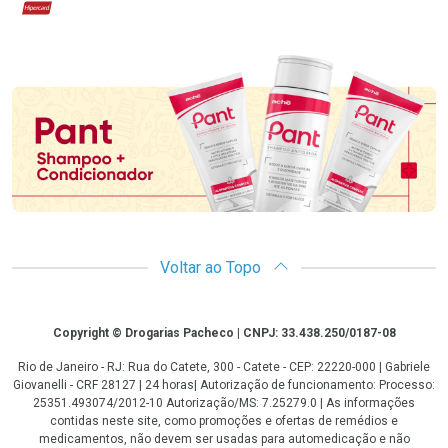
Hipercard
Promoção em Destaque
Voltar ao Topo
Copyright
Copyright © Drogarias Pacheco | CNPJ: 33.438.250/0187-08
Rio de Janeiro - RJ: Rua do Catete, 300 - Catete - CEP: 22220-000 | Gabriele
Giovanelli - CRF 28127 | 24 horas| Autorização de funcionamento: Processo:
25351.493074/2012-10 Autorização/MS: 7.25279.0 | As informações
contidas neste site, como promoções e ofertas de remédios e
medicamentos, não devem ser usadas para automedicação e não