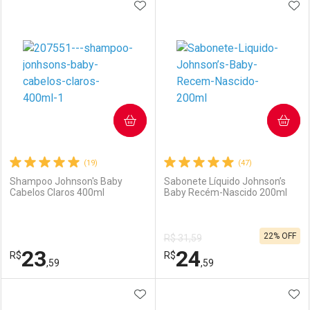
ADICIONAR AOS FAVORITOS
ADI
FECHAR
FECHAR
F
F
Laboratório
Por Menos
Laboratório
Por Menos
COMPRAR
COMPRAR
(19)
(47)
Shampoo Johnson's Baby
Sabonete Líquido Johnson’s
Cabelos Claros 400ml
Baby Recém-Nascido 200ml
Ativar Desconto
Ativar Desconto
22% OFF
R$ 31,59
Comprar sem Desconto
Comprar sem Desconto
23
24
R$
Comprar sem Desconto
R$
Comprar sem Desconto
Por R$ 27,59/cada
Por R$ 38,79/cada
,59
,59
Por R$ 27,59/cada
Por R$ 38,79/cada
ADICIONAR AOS FAVORITOS
ADI
FECHAR
FECHAR
F
F