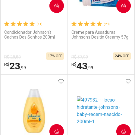
COMPRAR
COMPRAR
(11)
(23)
Condicionador Johnson's
Creme para Assaduras
Cachos Dos Sonhos 200ml
Johnson’s Desitin Creamy 57g
Ativar Desconto
Ativar Desconto
17% OFF
24% OFF
R$ 28,89
R$ 57,99
Comprar sem Desconto
Comprar sem Desconto
23
43
R$
Comprar sem Desconto
R$
Comprar sem Desconto
Por R$ 12,99/cada
Por R$ 21,99/cada
,99
,99
Por R$ 12,99/cada
Por R$ 21,99/cada
ADICIONAR AOS FAVORITOS
ADI
FECHAR
FECHAR
F
F
Laboratório
Por Menos
Laboratório
Por Menos
COMPRAR
COMPRAR