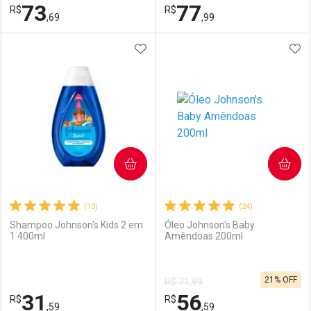
73
77
R$
Comprar sem Desconto
R$
Comprar sem Desconto
Por R$ 56,59/cada
Por R$ 76,39/cada
,69
,99
Por R$ 56,59/cada
Por R$ 76,39/cada
ADICIONAR AOS FAVORITOS
ADI
FECHAR
FECHAR
F
F
Laboratório
Por Menos
Laboratório
Por Menos
COMPRAR
COMPRAR
(13)
(24)
Shampoo Johnson's Kids 2 em
Óleo Johnson's Baby
1 400ml
Amêndoas 200ml
Ativar Desconto
Ativar Desconto
21% OFF
R$ 71,99
Comprar sem Desconto
Comprar sem Desconto
31
56
R$
Comprar sem Desconto
R$
Comprar sem Desconto
Por R$ 73,69/cada
Por R$ 77,99/cada
,59
,59