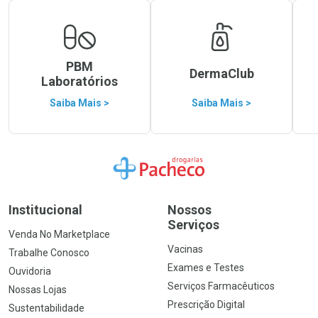
PBM
DermaClub
Laboratórios
Saiba Mais >
Saiba Mais >
Ir para a Home
Institucional
Nossos
Serviços
Venda No Marketplace
Vacinas
Trabalhe Conosco
Exames e Testes
Ouvidoria
Serviços Farmacêuticos
Nossas Lojas
Prescrição Digital
Sustentabilidade