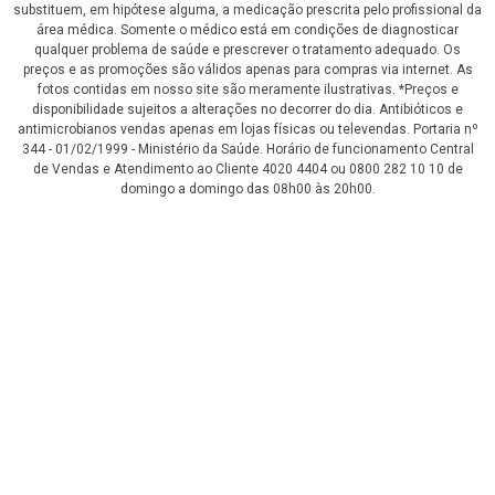
substituem, em hipótese alguma, a medicação prescrita pelo profissional da
área médica. Somente o médico está em condições de diagnosticar
qualquer problema de saúde e prescrever o tratamento adequado. Os
preços e as promoções são válidos apenas para compras via internet. As
fotos contidas em nosso site são meramente ilustrativas. *Preços e
disponibilidade sujeitos a alterações no decorrer do dia. Antibióticos e
antimicrobianos vendas apenas em lojas físicas ou televendas. Portaria nº
344 - 01/02/1999 - Ministério da Saúde. Horário de funcionamento Central
de Vendas e Atendimento ao Cliente 4020 4404 ou 0800 282 10 10 de
domingo a domingo das 08h00 às 20h00.
LGPD Aceite os Cookies