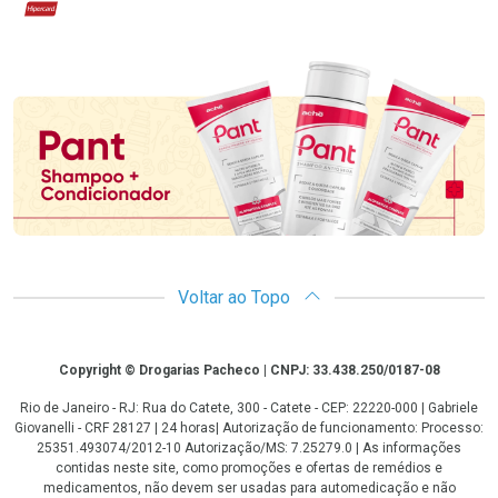
Hipercard
Promoção em Destaque
Voltar ao Topo
Copyright
Copyright © Drogarias Pacheco | CNPJ: 33.438.250/0187-08
Rio de Janeiro - RJ: Rua do Catete, 300 - Catete - CEP: 22220-000 | Gabriele
Giovanelli - CRF 28127 | 24 horas| Autorização de funcionamento: Processo:
25351.493074/2012-10 Autorização/MS: 7.25279.0 | As informações
contidas neste site, como promoções e ofertas de remédios e
medicamentos, não devem ser usadas para automedicação e não