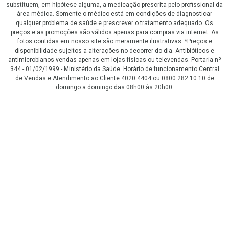
substituem, em hipótese alguma, a medicação prescrita pelo profissional da
área médica. Somente o médico está em condições de diagnosticar
qualquer problema de saúde e prescrever o tratamento adequado. Os
preços e as promoções são válidos apenas para compras via internet. As
fotos contidas em nosso site são meramente ilustrativas. *Preços e
disponibilidade sujeitos a alterações no decorrer do dia. Antibióticos e
antimicrobianos vendas apenas em lojas físicas ou televendas. Portaria nº
344 - 01/02/1999 - Ministério da Saúde. Horário de funcionamento Central
de Vendas e Atendimento ao Cliente 4020 4404 ou 0800 282 10 10 de
domingo a domingo das 08h00 às 20h00.
LGPD Aceite os Cookies