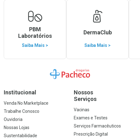
PBM
DermaClub
Laboratórios
Saiba Mais >
Saiba Mais >
Ir para a Home
Institucional
Nossos
Serviços
Venda No Marketplace
Vacinas
Trabalhe Conosco
Exames e Testes
Ouvidoria
Serviços Farmacêuticos
Nossas Lojas
Prescrição Digital
Sustentabilidade