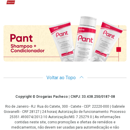
Hipercard
Promoção em Destaque
Voltar ao Topo
Copyright
Copyright © Drogarias Pacheco | CNPJ: 33.438.250/0187-08
Rio de Janeiro - RJ: Rua do Catete, 300 - Catete - CEP: 22220-000 | Gabriele
Giovanelli - CRF 28127 | 24 horas| Autorização de funcionamento: Processo:
25351.493074/2012-10 Autorização/MS: 7.25279.0 | As informações
contidas neste site, como promoções e ofertas de remédios e
medicamentos, não devem ser usadas para automedicação e não