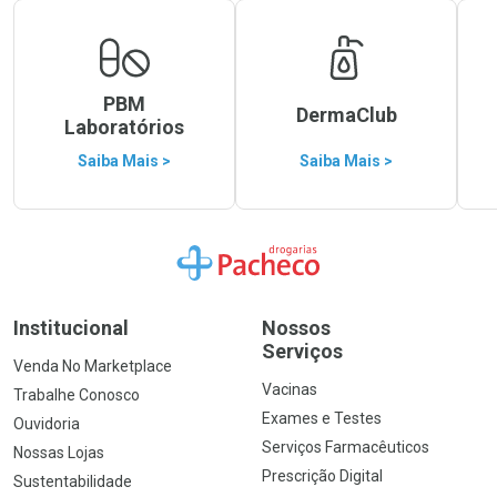
PBM
DermaClub
Laboratórios
Saiba Mais >
Saiba Mais >
Ir para a Home
Institucional
Nossos
Serviços
Venda No Marketplace
Vacinas
Trabalhe Conosco
Exames e Testes
Ouvidoria
Serviços Farmacêuticos
Nossas Lojas
Prescrição Digital
Sustentabilidade