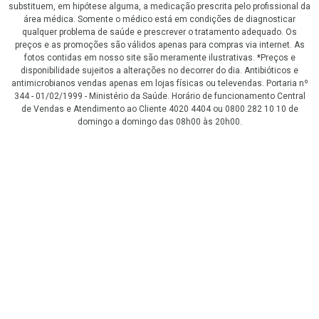
substituem, em hipótese alguma, a medicação prescrita pelo profissional da
área médica. Somente o médico está em condições de diagnosticar
qualquer problema de saúde e prescrever o tratamento adequado. Os
preços e as promoções são válidos apenas para compras via internet. As
fotos contidas em nosso site são meramente ilustrativas. *Preços e
disponibilidade sujeitos a alterações no decorrer do dia. Antibióticos e
antimicrobianos vendas apenas em lojas físicas ou televendas. Portaria nº
344 - 01/02/1999 - Ministério da Saúde. Horário de funcionamento Central
de Vendas e Atendimento ao Cliente 4020 4404 ou 0800 282 10 10 de
domingo a domingo das 08h00 às 20h00.
LGPD Aceite os Cookies