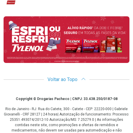
Hipercard
Promoção em Destaque
Voltar ao Topo
Copyright
Copyright © Drogarias Pacheco | CNPJ: 33.438.250/0187-08
Rio de Janeiro - RJ: Rua do Catete, 300 - Catete - CEP: 22220-000 | Gabriele
Giovanelli - CRF 28127 | 24 horas| Autorização de funcionamento: Processo:
25351.493074/2012-10 Autorização/MS: 7.25279.0 | As informações
contidas neste site, como promoções e ofertas de remédios e
medicamentos, não devem ser usadas para automedicação e não