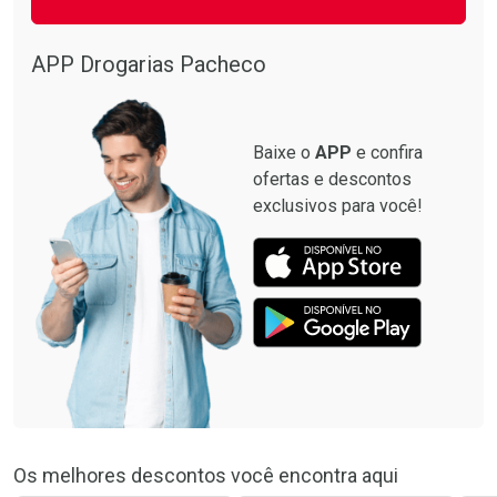
APP Drogarias Pacheco
Baixe o
APP
e confira
ofertas e descontos
exclusivos para você!
Os melhores descontos você encontra aqui