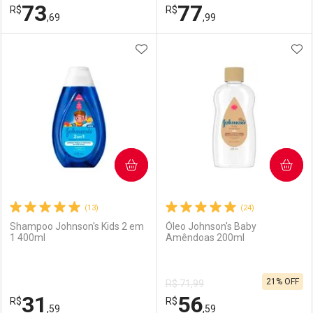
73
77
R$
Comprar sem Desconto
R$
Comprar sem Desconto
Por R$ 56,59/cada
Por R$ 76,39/cada
,69
,99
Por R$ 56,59/cada
Por R$ 76,39/cada
ADICIONAR AOS FAVORITOS
ADI
FECHAR
FECHAR
F
F
Laboratório
Por Menos
Laboratório
Por Menos
COMPRAR
COMPRAR
(13)
(24)
Shampoo Johnson's Kids 2 em
Óleo Johnson's Baby
1 400ml
Amêndoas 200ml
Ativar Desconto
Ativar Desconto
21% OFF
R$ 71,99
Comprar sem Desconto
Comprar sem Desconto
31
56
R$
Comprar sem Desconto
R$
Comprar sem Desconto
Por R$ 73,69/cada
Por R$ 77,99/cada
,59
,59