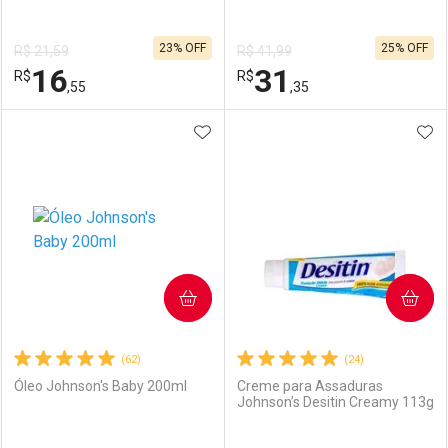
Ativar Desconto
Ativar Desconto
23% OFF
25% OFF
R$ 21,59
R$ 41,99
Comprar sem Desconto
Comprar sem Desconto
16
31
R$
Comprar sem Desconto
R$
Comprar sem Desconto
Por R$ 29,99/cada
Por R$ 31,49/cada
,55
,35
Por R$ 29,99/cada
Por R$ 31,49/cada
ADICIONAR AOS FAVORITOS
ADI
FECHAR
FECHAR
F
F
Laboratório
Por Menos
Laboratório
Por Menos
COMPRAR
COMPRAR
(62)
(24)
Óleo Johnson's Baby 200ml
Creme para Assaduras
Johnson’s Desitin Creamy 113g
Ativar Desconto
Ativar Desconto