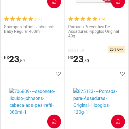
COMPRAR
COMPRAR
(160)
(151)
Shampoo Infantil Johnson's
Pomada Preventiva De
Baby Regular 400ml
Assaduras Hipoglós Original
40g
25% OFF
R$ 31,59
23
23
R$
R$
,59
,80
ADICIONAR AOS FAVORITOS
ADI
FECHAR
FECHAR
F
F
Laboratório
Por Menos
Laboratório
Por Menos
COMPRAR
COMPRAR