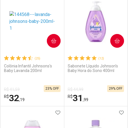
Laboratório
Por Menos
Laboratório
Por Menos
COMPRAR
COMPRAR
(25)
(12)
Colônia Infantil Johnsons's
Sabonete Líquido Johnson's
Baby Lavanda 200ml
Baby Hora do Sono 400ml
Ativar Desconto
Ativar Desconto
23% OFF
29% OFF
R$ 41,59
R$ 44,99
Comprar sem Desconto
Comprar sem Desconto
32
31
R$
Comprar sem Desconto
R$
Comprar sem Desconto
Por R$ 23,59/cada
Por R$ 24,59/cada
,19
,99
Por R$ 23,59/cada
Por R$ 24,59/cada
ADICIONAR AOS FAVORITOS
ADI
FECHAR
FECHAR
F
F