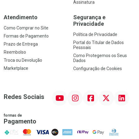
Assinatura
Atendimento
Segurança e
Privacidade
Como Comprar no Site
Política de Privacidade
Formas de Pagamento
Portal do Titular de Dados
Prazo de Entrega
Pessoais
Reembolso
Como Protegemos os Seus
Troca ou Devolução
Dados
Marketplace
Configuração de Cookies
YouTube
Instagram
Facebook
Twitter
Linkedin
Redes Sociais
formas de
Pagamento
PIX
MasterCard
VISA
ELO
AMEX
NuPay
Google Pay
Diners Club