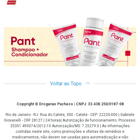
Hipercard
Promoção em Destaque
Voltar ao Topo
Copyright
Copyright © Drogarias Pacheco | CNPJ: 33.438.250/0187-08
Rio de Janeiro - RJ: Rua do Catete, 300 - Catete - CEP: 22220-000 | Gabriele
Giovanelli - CRF 28127 | 24 horas| Autorização de funcionamento: Processo:
25351.493074/2012-10 Autorização/MS: 7.25279.0 | As informações
contidas neste site, como promoções e ofertas de remédios e
medicamentos, não devem ser usadas para automedicação e não