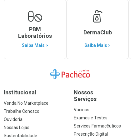
PBM
DermaClub
Laboratórios
Saiba Mais >
Saiba Mais >
Ir para a Home
Institucional
Nossos
Serviços
Venda No Marketplace
Vacinas
Trabalhe Conosco
Exames e Testes
Ouvidoria
Serviços Farmacêuticos
Nossas Lojas
Prescrição Digital
Sustentabilidade