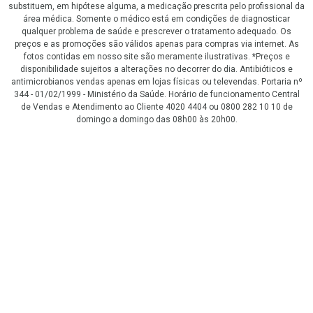
substituem, em hipótese alguma, a medicação prescrita pelo profissional da
área médica. Somente o médico está em condições de diagnosticar
qualquer problema de saúde e prescrever o tratamento adequado. Os
preços e as promoções são válidos apenas para compras via internet. As
fotos contidas em nosso site são meramente ilustrativas. *Preços e
disponibilidade sujeitos a alterações no decorrer do dia. Antibióticos e
antimicrobianos vendas apenas em lojas físicas ou televendas. Portaria nº
344 - 01/02/1999 - Ministério da Saúde. Horário de funcionamento Central
de Vendas e Atendimento ao Cliente 4020 4404 ou 0800 282 10 10 de
domingo a domingo das 08h00 às 20h00.
LGPD Aceite os Cookies