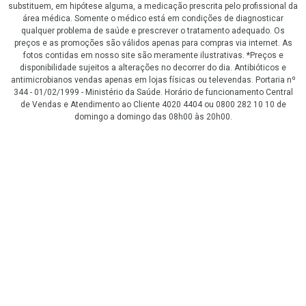
substituem, em hipótese alguma, a medicação prescrita pelo profissional da
área médica. Somente o médico está em condições de diagnosticar
qualquer problema de saúde e prescrever o tratamento adequado. Os
preços e as promoções são válidos apenas para compras via internet. As
fotos contidas em nosso site são meramente ilustrativas. *Preços e
disponibilidade sujeitos a alterações no decorrer do dia. Antibióticos e
antimicrobianos vendas apenas em lojas físicas ou televendas. Portaria nº
344 - 01/02/1999 - Ministério da Saúde. Horário de funcionamento Central
de Vendas e Atendimento ao Cliente 4020 4404 ou 0800 282 10 10 de
domingo a domingo das 08h00 às 20h00.
LGPD Aceite os Cookies