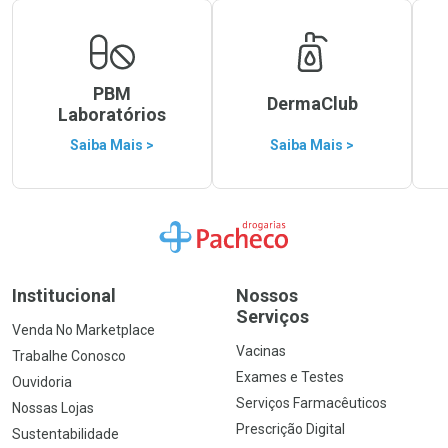
PBM
DermaClub
Laboratórios
Saiba Mais >
Saiba Mais >
Ir para a Home
Institucional
Nossos
Serviços
Venda No Marketplace
Vacinas
Trabalhe Conosco
Exames e Testes
Ouvidoria
Serviços Farmacêuticos
Nossas Lojas
Prescrição Digital
Sustentabilidade