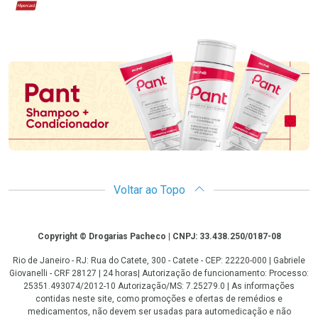
Hipercard
Promoção em Destaque
Voltar ao Topo
Copyright
Copyright © Drogarias Pacheco | CNPJ: 33.438.250/0187-08
Rio de Janeiro - RJ: Rua do Catete, 300 - Catete - CEP: 22220-000 | Gabriele
Giovanelli - CRF 28127 | 24 horas| Autorização de funcionamento: Processo:
25351.493074/2012-10 Autorização/MS: 7.25279.0 | As informações
contidas neste site, como promoções e ofertas de remédios e
medicamentos, não devem ser usadas para automedicação e não