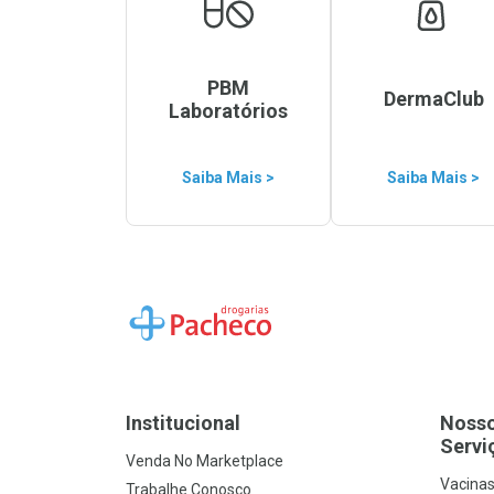
PBM
DermaClub
Laboratórios
Saiba Mais >
Saiba Mais >
Ir para a Home
Institucional
Noss
Servi
Venda No Marketplace
Vacina
Trabalhe Conosco