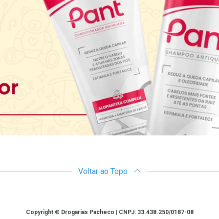
Voltar ao Topo
Copyright © Drogarias Pacheco | CNPJ: 33.438.250/0187-08