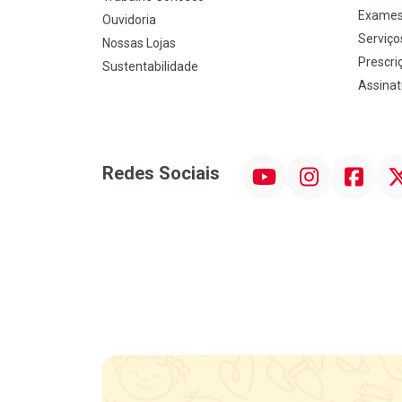
Exames
Ouvidoria
Serviço
Nossas Lojas
Prescriç
Sustentabilidade
Assinat
YouTube
Instagram
Facebook
Twit
Redes Sociais
Promoção em Destaque