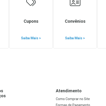
Cupons
Convênios
Saiba Mais >
Saiba Mais >
os
Atendimento
ços
Como Comprar no Site
s
Formas de Pagamento