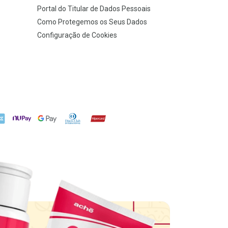
Portal do Titular de Dados Pessoais
Como Protegemos os Seus Dados
Configuração de Cookies
X
NuPay
Google Pay
Diners Club
Hipercard