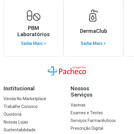
PBM
DermaClub
Laboratórios
Saiba Mais >
Saiba Mais >
Ir para a Home
Institucional
Nossos
Serviços
Venda No Marketplace
Vacinas
Trabalhe Conosco
Exames e Testes
Ouvidoria
Serviços Farmacêuticos
Nossas Lojas
Prescrição Digital
Sustentabilidade