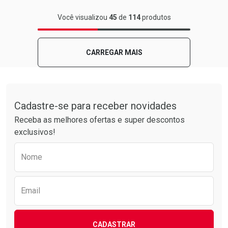
FECHAR
FECHAR
Você visualizou
45
de
114
produtos
Laboratório
Por Menos
CARREGAR MAIS
Tudo sobre a Drogarias Pacheco
Cadastre-se para receber novidades
Receba as melhores ofertas e super descontos
exclusivos!
Preencha o formulário abaixo para receber 
Nome
Ativar Desconto
Comprar sem Desconto
Email
Comprar sem Desconto
Por R$ 59,77/cada
Por R$ 59,77/cada
CADASTRAR