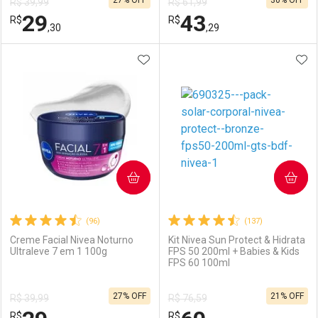
27% OFF
30% OFF
R$ 39,99
R$ 61,99
Comprar sem Desconto
Comprar sem Desconto
29
43
R$
Comprar sem Desconto
R$
Comprar sem Desconto
Por R$ 35,90/cada
Por R$ 29,30/cada
,30
,29
Por R$ 35,90/cada
Por R$ 29,30/cada
ADICIONAR AOS FAVORITOS
ADI
FECHAR
FECHAR
F
F
Laboratório
Por Menos
Laboratório
Por Menos
COMPRAR
COMPRAR
(96)
(137)
Creme Facial Nivea Noturno
Kit Nivea Sun Protect & Hidrata
Ultraleve 7 em 1 100g
FPS 50 200ml + Babies & Kids
FPS 60 100ml
Ativar Desconto
Ativar Desconto
27% OFF
21% OFF
R$ 39,99
R$ 76,59
Comprar sem Desconto
Comprar sem Desconto
R$
Comprar sem Desconto
R$
Comprar sem Desconto
Por R$ 29,30/cada
Por R$ 43,29/cada