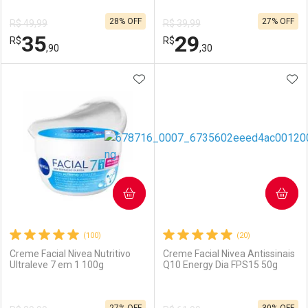
28% OFF
27% OFF
R$ 49,99
R$ 39,99
Comprar sem Desconto
Comprar sem Desconto
35
29
R$
Comprar sem Desconto
R$
Comprar sem Desconto
Por R$ 14,99/cada
Por R$ 23,90/cada
,90
,30
Por R$ 14,99/cada
Por R$ 23,90/cada
ADICIONAR AOS FAVORITOS
ADI
FECHAR
FECHAR
F
F
Laboratório
Por Menos
Laboratório
Por Menos
COMPRAR
COMPRAR
(100)
(20)
Creme Facial Nivea Nutritivo
Creme Facial Nivea Antissinais
Ultraleve 7 em 1 100g
Q10 Energy Dia FPS15 50g
Ativar Desconto
Ativar Desconto