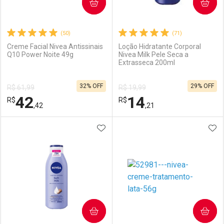
COMPRAR
COMPRAR
(50)
(71)
Creme Facial Nivea Antissinais
Loção Hidratante Corporal
Q10 Power Noite 49g
Nivea Milk Pele Seca a
Extrasseca 200ml
32% OFF
29% OFF
R$ 61,99
R$ 19,99
42
14
R$
R$
,42
,21
ADICIONAR AOS FAVORITOS
ADI
FECHAR
FECHAR
F
F
Laboratório
Por Menos
Laboratório
Por Menos
COMPRAR
COMPRAR