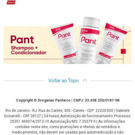
Hipercard
Promoção em Destaque
Voltar ao Topo
Copyright
Copyright © Drogarias Pacheco | CNPJ: 33.438.250/0187-08
Rio de Janeiro - RJ: Rua do Catete, 300 - Catete - CEP: 22220-000 | Gabriele
Giovanelli - CRF 28127 | 24 horas| Autorização de funcionamento: Processo:
25351.493074/2012-10 Autorização/MS: 7.25279.0 | As informações
contidas neste site, como promoções e ofertas de remédios e
medicamentos, não devem ser usadas para automedicação e não