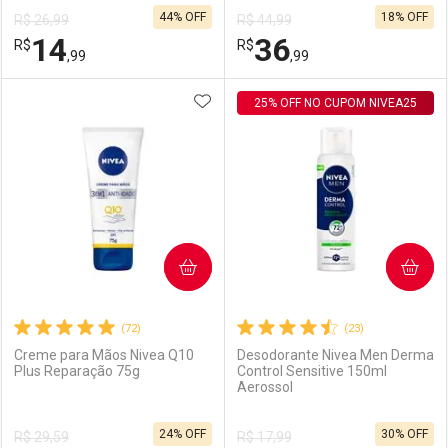
44% OFF
18% OFF
R$ 26,99
R$ 44,99
Comprar sem Desconto
Comprar sem Desconto
14
36
R$
Comprar sem Desconto
R$
Comprar sem Desconto
Por R$ 15,44/cada
Por R$ 14,99/cada
,99
,99
Por R$ 15,44/cada
Por R$ 14,99/cada
ADICIONAR AOS FAVORITOS
FECHAR
FECHAR
25% OFF NO CUPOM NIVEA25
F
F
Laboratório
Por Menos
Laboratório
Por Menos
COMPRAR
COMPRAR
(72)
(23)
Creme para Mãos Nivea Q10
Desodorante Nivea Men Derma
Plus Reparação 75g
Control Sensitive 150ml
Aerossol
Ativar Desconto
Ativar Desconto
24% OFF
30% OFF
R$ 29,59
R$ 17,99
Comprar sem Desconto
Comprar sem Desconto