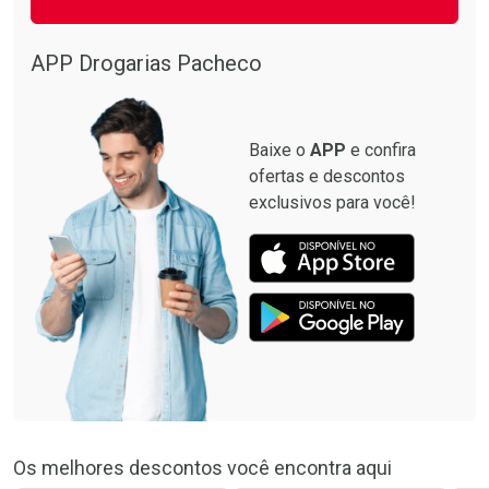
APP Drogarias Pacheco
Baixe o
APP
e confira
ofertas e descontos
exclusivos para você!
Os melhores descontos você encontra aqui