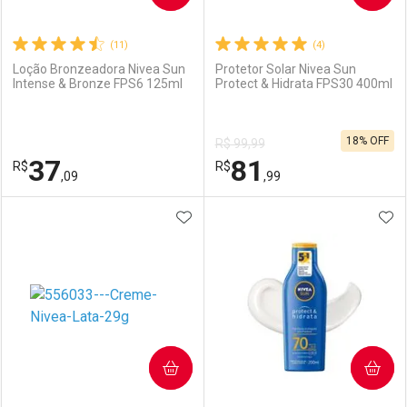
(11)
(4)
Loção Bronzeadora Nivea Sun
Protetor Solar Nivea Sun
Intense & Bronze FPS6 125ml
Protect & Hidrata FPS30 400ml
Ativar Desconto
Ativar Desconto
18% OFF
R$ 99,99
Comprar sem Desconto
Comprar sem Desconto
37
81
R$
Comprar sem Desconto
R$
Comprar sem Desconto
Por R$ 44,99/cada
Por R$ 97,30/cada
,09
,99
Por R$ 44,99/cada
Por R$ 97,30/cada
ADICIONAR AOS FAVORITOS
ADI
FECHAR
FECHAR
F
F
Laboratório
Por Menos
Laboratório
Por Menos
COMPRAR
COMPRAR