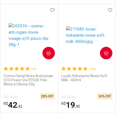
Por R$ 22,44/cada
Por R$ 12,59/cada
ADICIONAR AOS FAVORITOS
ADI
FECHAR
FECHAR
F
F
Laboratório
Por Menos
Laboratório
Por Menos
COMPRAR
COMPRAR
(34)
(104)
Creme Facial Nivea Antissinais
Loção Hidratante Nivea Soft
Q10 Power Dia FPS30 Pele
Milk - 400ml
Mista a Oleosa 50g
Ativar Desconto
Ativar Desconto
28% OFF
30% OFF
R$ 58,99
R$ 28,49
Comprar sem Desconto
Comprar sem Desconto
42
19
R$
Comprar sem Desconto
R$
Comprar sem Desconto
Por R$ 27,99/cada
Por R$ 59,58/cada
,42
,90
Por R$ 27,99/cada
Por R$ 59,58/cada