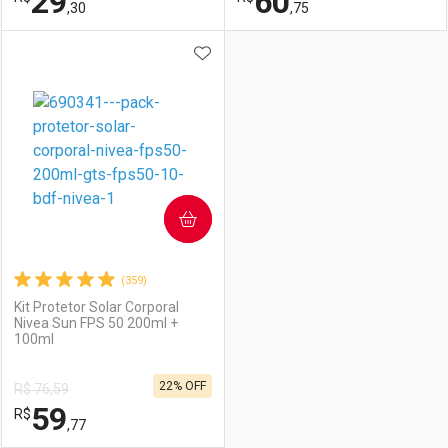
29
60
,30
,75
Por R$ 29,30/cada
Por R$ 43,29/cada
ADICIONAR AOS FAVORITOS
FECHAR
FECHAR
F
F
Laboratório
Por Menos
Laboratório
Por Menos
COMPRAR
(359)
Kit Protetor Solar Corporal
Nivea Sun FPS 50 200ml +
100ml
Ativar Desconto
Ativar Desconto
22% OFF
R$ 76,59
Comprar sem Desconto
Comprar sem Desconto
59
R$
Comprar sem Desconto
Comprar sem Desconto
Por R$ 29,30/cada
Por R$ 60,75/cada
,77
Por R$ 29,30/cada
Por R$ 60,75/cada