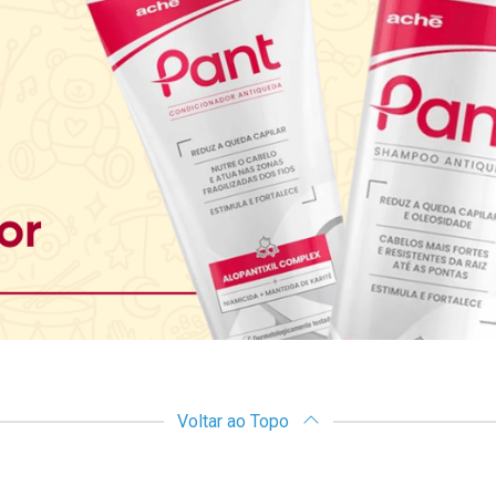
Voltar ao Topo