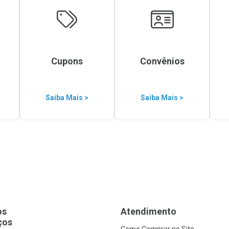
Cupons
Convênios
Saiba Mais >
Saiba Mais >
os
Atendimento
ços