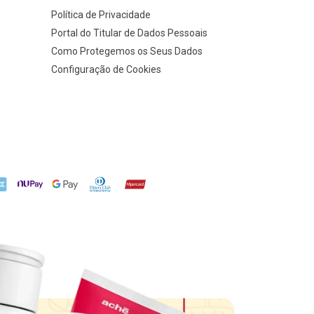
Política de Privacidade
Portal do Titular de Dados Pessoais
Como Protegemos os Seus Dados
Configuração de Cookies
X
NuPay
Google Pay
Diners Club
Hipercard