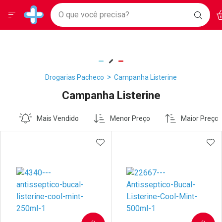
Drogarias Pacheco
Menu
Ac
Ir direto para a home
O que você precisa?
BAIXE
Baixe nosso APP e aproveite Ofertas Exclusivas!
BUSC
O AP
Navegue pela página
Ir direto para o conteúdo
Faça a sua busca
Ir direto para a busca
Ir direto para a conta
Ir direto para a ajuda
Ir direto para a notificações
Drogarias Pacheco
Campanha Listerine
Ir direto para o carrinho
Ir direto para o menu
Campanha Listerine
Mais Vendido
Menor Preço
Maior Preço
ADICIONAR AOS FAVORITOS
ADI