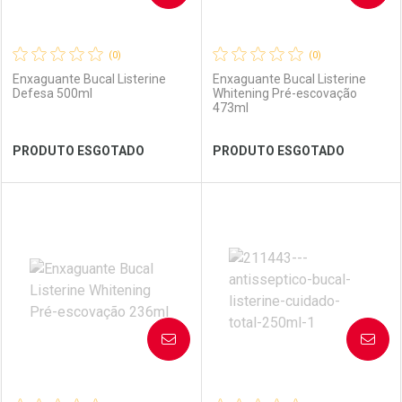
(0)
(0)
Enxaguante Bucal Listerine
Enxaguante Bucal Listerine
Defesa 500ml
Whitening Pré-escovação
473ml
Ver Desconto Convênio
Ver Desconto Convênio
PRODUTO ESGOTADO
PRODUTO ESGOTADO
FECHAR
FECHAR
FEC
FEC
Laboratório
Por Menos
Laboratório
Por Menos
AVISE-ME
AVISE-ME