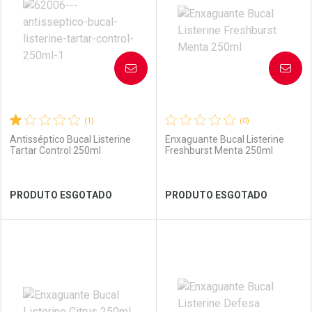
Laboratório
Por Menos
Laboratório
Por Menos
AVISE-ME
AVISE-ME
(1)
(0)
Antisséptico Bucal Listerine
Enxaguante Bucal Listerine
Tartar Control 250ml
Freshburst Menta 250ml
Ativar Desconto
PRODUTO ESGOTADO
PRODUTO ESGOTADO
Comprar sem Desconto
Ver Desconto Convênio
Comprar sem Desconto
Por R$ 56,99/cada
Por R$ 56,99/cada
FECHAR
FECHAR
FEC
FEC
Laboratório
Por Menos
Laboratório
Por Menos