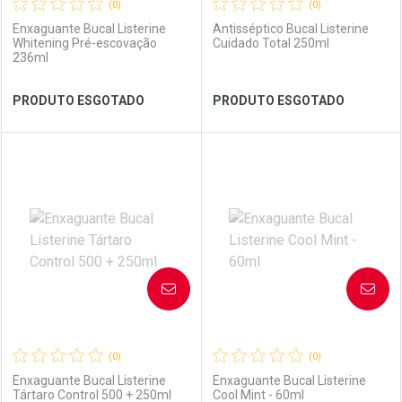
(0)
(0)
Enxaguante Bucal Listerine
Antisséptico Bucal Listerine
Whitening Pré-escovação
Cuidado Total 250ml
236ml
Ver Desconto Convênio
Ver Desconto Convênio
PRODUTO ESGOTADO
PRODUTO ESGOTADO
FECHAR
FECHAR
FEC
FEC
Laboratório
Por Menos
Laboratório
Por Menos
AVISE-ME
AVISE-ME
(0)
(0)
Enxaguante Bucal Listerine
Enxaguante Bucal Listerine
Tártaro Control 500 + 250ml
Cool Mint - 60ml