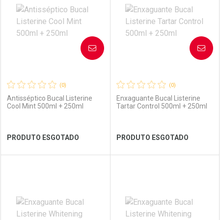
Laboratório
Por Menos
Laboratório
Por Menos
AVISE-ME
AVISE-ME
(0)
(0)
Antisséptico Bucal Listerine
Enxaguante Bucal Listerine
Cool Mint 500ml + 250ml
Tartar Control 500ml + 250ml
Ver Desconto Convênio
Ver Desconto Convênio
PRODUTO ESGOTADO
PRODUTO ESGOTADO
FECHAR
FECHAR
FEC
FEC
Laboratório
Por Menos
Laboratório
Por Menos