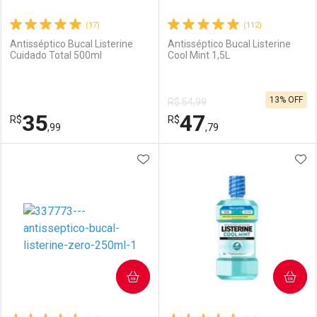
(17)
(112)
Antisséptico Bucal Listerine
Antisséptico Bucal Listerine
Cuidado Total 500ml
Cool Mint 1,5L
Ativar Desconto
Ativar Desconto
13% OFF
R$ 54,99
Comprar sem Desconto
Comprar sem Desconto
35
47
R$
Comprar sem Desconto
R$
Comprar sem Desconto
Por R$ 17,83/cada
Por R$ 21,11/cada
,99
,79
Por R$ 17,83/cada
Por R$ 21,11/cada
ADICIONAR AOS FAVORITOS
ADI
FECHAR
FECHAR
F
F
Laboratório
Por Menos
Laboratório
Por Menos
COMPRAR
COMPRAR