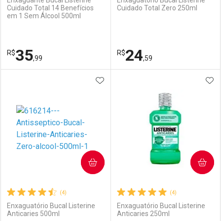
Enxaguante Bucal Listerine
Enxaguatório Bucal Listerine
Cuidado Total 14 Benefícios
Cuidado Total Zero 250ml
em 1 Sem Álcool 500ml
Ativar Desconto
Ativar Desconto
Comprar sem Desconto
Comprar sem Desconto
35
24
R$
Comprar sem Desconto
R$
Comprar sem Desconto
Por R$ 16,49/cada
Por R$ 21,11/cada
,99
,59
Por R$ 16,49/cada
Por R$ 21,11/cada
ADICIONAR AOS FAVORITOS
ADI
FECHAR
FECHAR
F
F
Laboratório
Por Menos
Laboratório
Por Menos
COMPRAR
COMPRAR
(4)
(4)
Enxaguatório Bucal Listerine
Enxaguatório Bucal Listerine
Anticaries 500ml
Anticaries 250ml