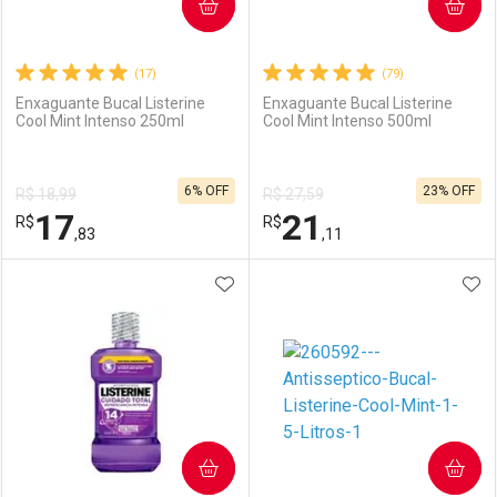
COMPRAR
COMPRAR
(17)
(79)
Enxaguante Bucal Listerine
Enxaguante Bucal Listerine
Cool Mint Intenso 250ml
Cool Mint Intenso 500ml
6% OFF
23% OFF
R$ 18,99
R$ 27,59
17
21
R$
R$
,83
,11
ADICIONAR AOS FAVORITOS
ADI
FECHAR
FECHAR
F
F
Laboratório
Por Menos
Laboratório
Por Menos
COMPRAR
COMPRAR