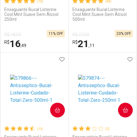
(10)
(84)
Enxaguante Bucal Listerine
Enxaguante Bucal Listerine
Cool Mint Suave Sem Álcool
Cool Mint Suave Sem Álcool
250ml
500ml
Ativar Desconto
Ativar Desconto
11% OFF
23% OFF
R$ 18,59
R$ 27,59
Comprar sem Desconto
Comprar sem Desconto
16
21
R$
Comprar sem Desconto
R$
Comprar sem Desconto
Por R$ 35,99/cada
Por R$ 47,79/cada
,49
,11
Por R$ 35,99/cada
Por R$ 47,79/cada
ADICIONAR AOS FAVORITOS
ADI
FECHAR
FECHAR
F
F
Laboratório
Por Menos
Laboratório
Por Menos
COMPRAR
COMPRAR
(15)
(2)