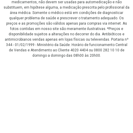
medicamentos, não devem ser usadas para automedicação e não
substituem, em hipótese alguma, a medicação prescrita pelo profissional da
área médica. Somente o médico está em condições de diagnosticar
qualquer problema de saúde e prescrever o tratamento adequado. Os
preços e as promoções são válidos apenas para compras via internet. As
fotos contidas em nosso site são meramente ilustrativas. *Preços e
disponibilidade sujeitos a alterações no decorrer do dia. Antibióticos e
antimicrobianos vendas apenas em lojas físicas ou televendas. Portaria nº
344 - 01/02/1999 - Ministério da Saúde. Horário de funcionamento Central
de Vendas e Atendimento ao Cliente 4020 4404 ou 0800 282 10 10 de
domingo a domingo das 08h00 às 20h00.
LGPD Aceite os Cookies