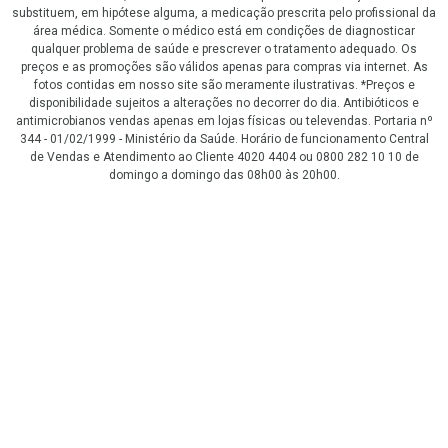
substituem, em hipótese alguma, a medicação prescrita pelo profissional da
área médica. Somente o médico está em condições de diagnosticar
qualquer problema de saúde e prescrever o tratamento adequado. Os
preços e as promoções são válidos apenas para compras via internet. As
fotos contidas em nosso site são meramente ilustrativas. *Preços e
disponibilidade sujeitos a alterações no decorrer do dia. Antibióticos e
antimicrobianos vendas apenas em lojas físicas ou televendas. Portaria nº
344 - 01/02/1999 - Ministério da Saúde. Horário de funcionamento Central
de Vendas e Atendimento ao Cliente 4020 4404 ou 0800 282 10 10 de
domingo a domingo das 08h00 às 20h00.
LGPD Aceite os Cookies