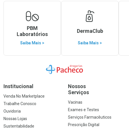
PBM
DermaClub
Laboratórios
Saiba Mais >
Saiba Mais >
Ir para a Home
Institucional
Nossos
Serviços
Venda No Marketplace
Vacinas
Trabalhe Conosco
Exames e Testes
Ouvidoria
Serviços Farmacêuticos
Nossas Lojas
Prescrição Digital
Sustentabilidade