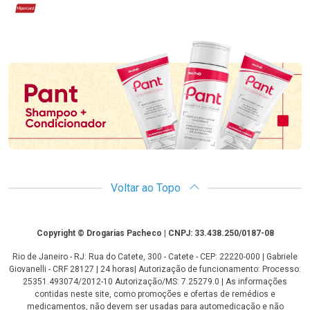
Hipercard
Promoção em Destaque
Voltar ao Topo
Copyright
Copyright © Drogarias Pacheco | CNPJ: 33.438.250/0187-08
Rio de Janeiro - RJ: Rua do Catete, 300 - Catete - CEP: 22220-000 | Gabriele
Giovanelli - CRF 28127 | 24 horas| Autorização de funcionamento: Processo:
25351.493074/2012-10 Autorização/MS: 7.25279.0 | As informações
contidas neste site, como promoções e ofertas de remédios e
medicamentos, não devem ser usadas para automedicação e não