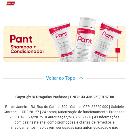
Hipercard
Promoção em Destaque
Voltar ao Topo
Copyright
Copyright © Drogarias Pacheco | CNPJ: 33.438.250/0187-08
Rio de Janeiro - RJ: Rua do Catete, 300 - Catete - CEP: 22220-000 | Gabriele
Giovanelli - CRF 28127 | 24 horas| Autorização de funcionamento: Processo:
25351.493074/2012-10 Autorização/MS: 7.25279.0 | As informações
contidas neste site, como promoções e ofertas de remédios e
medicamentos, não devem ser usadas para automedicação e não