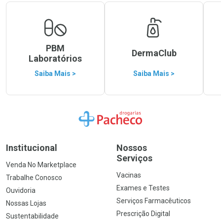
PBM
DermaClub
Laboratórios
Saiba Mais >
Saiba Mais >
Ir para a Home
Institucional
Nossos
Serviços
Venda No Marketplace
Vacinas
Trabalhe Conosco
Exames e Testes
Ouvidoria
Serviços Farmacêuticos
Nossas Lojas
Prescrição Digital
Sustentabilidade