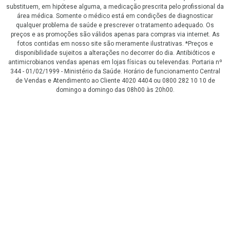
substituem, em hipótese alguma, a medicação prescrita pelo profissional da
área médica. Somente o médico está em condições de diagnosticar
qualquer problema de saúde e prescrever o tratamento adequado. Os
preços e as promoções são válidos apenas para compras via internet. As
fotos contidas em nosso site são meramente ilustrativas. *Preços e
disponibilidade sujeitos a alterações no decorrer do dia. Antibióticos e
antimicrobianos vendas apenas em lojas físicas ou televendas. Portaria nº
344 - 01/02/1999 - Ministério da Saúde. Horário de funcionamento Central
de Vendas e Atendimento ao Cliente 4020 4404 ou 0800 282 10 10 de
domingo a domingo das 08h00 às 20h00.
LGPD Aceite os Cookies