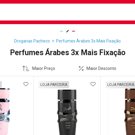
busca
isa?
Drogarias Pacheco
Perfumes Árabes 3x Mais Fixação
Perfumes Árabes 3x Mais Fixação
Maior Preço
Maior Desconto
FAVORITOS
ADICIONAR AOS FAVORITOS
ADICIONAR AOS 
LOJA PARCEIRA
LOJA PARCEIRA