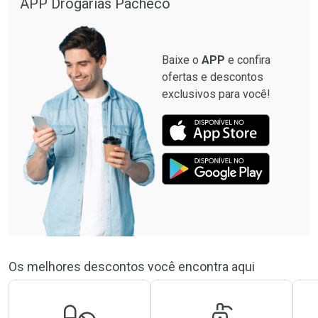
APP Drogarias Pacheco
Baixe o
APP
e confira
ofertas e descontos
exclusivos para você!
Os melhores descontos você encontra aqui