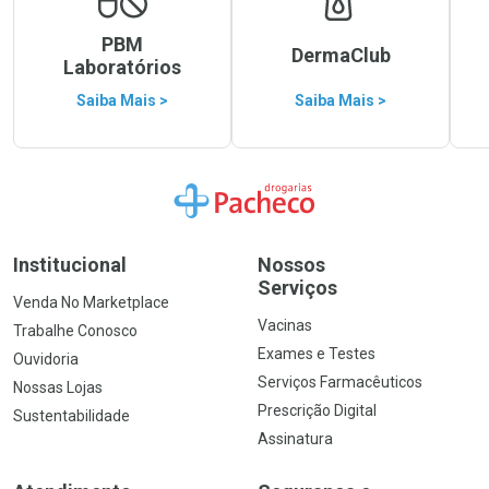
PBM
DermaClub
Laboratórios
Saiba Mais >
Saiba Mais >
Ir para a Home
Institucional
Nossos
Serviços
Venda No Marketplace
Vacinas
Trabalhe Conosco
Exames e Testes
Ouvidoria
Serviços Farmacêuticos
Nossas Lojas
Prescrição Digital
Sustentabilidade
Assinatura