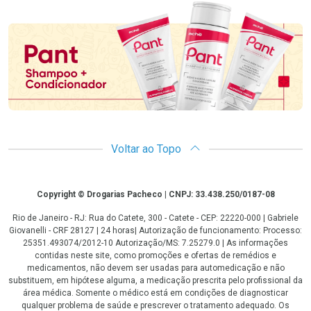
Promoção em Destaque
Voltar ao Topo
Copyright
Copyright © Drogarias Pacheco | CNPJ: 33.438.250/0187-08
Rio de Janeiro - RJ: Rua do Catete, 300 - Catete - CEP: 22220-000 | Gabriele
Giovanelli - CRF 28127 | 24 horas| Autorização de funcionamento: Processo:
25351.493074/2012-10 Autorização/MS: 7.25279.0 | As informações
contidas neste site, como promoções e ofertas de remédios e
medicamentos, não devem ser usadas para automedicação e não
substituem, em hipótese alguma, a medicação prescrita pelo profissional da
área médica. Somente o médico está em condições de diagnosticar
qualquer problema de saúde e prescrever o tratamento adequado. Os