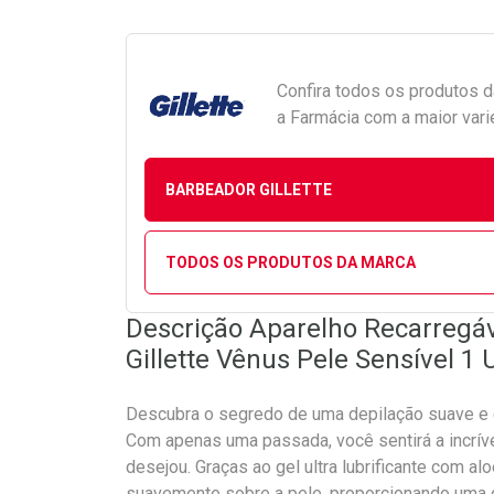
Confira todos os produtos 
a Farmácia com a maior vari
BARBEADOR GILLETTE
TODOS OS PRODUTOS DA MARCA
Descrição Aparelho Recarregáv
Gillette Vênus Pele Sensível 1
Descubra o segredo de uma depilação suave e e
Com apenas uma passada, você sentirá a incrí
desejou. Graças ao gel ultra lubrificante com alo
suavemente sobre a pele, proporcionando uma d