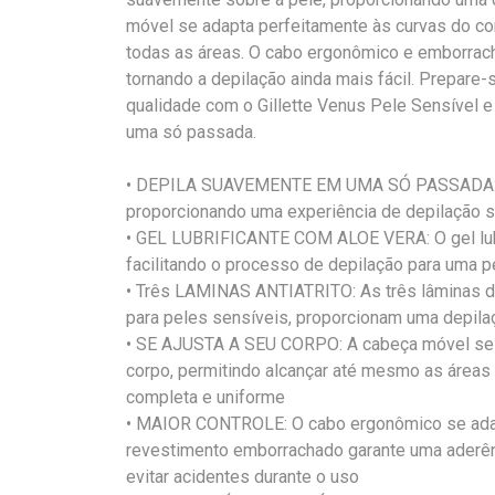
móvel se adapta perfeitamente às curvas do co
todas as áreas. O cabo ergonômico e emborrac
tornando a depilação ainda mais fácil. Prepare
qualidade com o Gillette Venus Pele Sensível e
uma só passada.
• DEPILA SUAVEMENTE EM UMA SÓ PASSADA:De
proporcionando uma experiência de depilação s
• GEL LUBRIFICANTE COM ALOE VERA: O gel lubri
facilitando o processo de depilação para uma 
• Três LAMINAS ANTIATRITO: As três lâminas d
para peles sensíveis, proporcionam uma depilaç
• SE AJUSTA A SEU CORPO: A cabeça móvel se a
corpo, permitindo alcançar até mesmo as áreas 
completa e uniforme
• MAIOR CONTROLE: O cabo ergonômico se adap
revestimento emborrachado garante uma aderê
evitar acidentes durante o uso