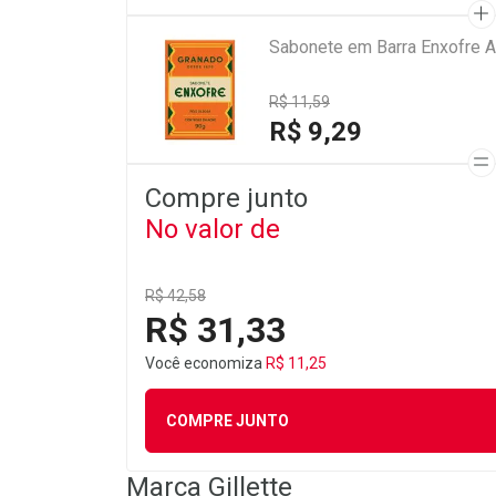
Sabonete em Barra Enxofre A
R$ 11,59
R$ 9,29
Compre junto
No valor de
R$ 42,58
R$ 31,33
Você economiza
R$ 11,25
COMPRE JUNTO
Marca
Gillette