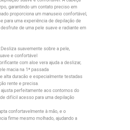
rpo, garantindo um contato preciso em
hado proporciona um manuseio confortável,
-se para uma experiência de depilação de
 desfrute de uma pele suave e radiante em
sliza suavemente sobre a pele,
uave e confortável
ficante com aloe vera ajuda a deslizar,
pele macia na 1ª passada
e alta duracão e especialmente testadas
ão rente e precisa.
justa perfeitamente aos contornos do
de difícil acesso para uma depilação
ta confortavelmente à mão, e o
ncia firme mesmo molhado, ajudando a