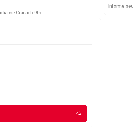
Informe se
ntiacne Granado 90g