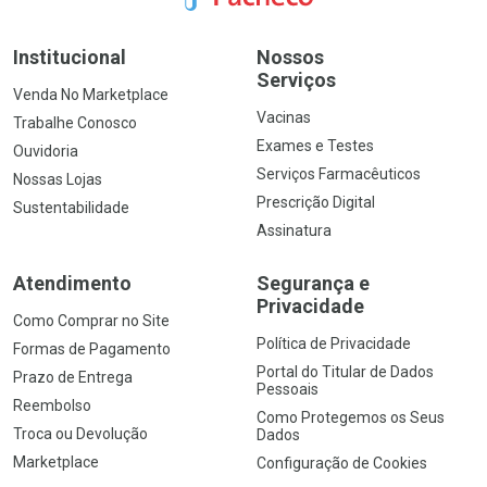
Institucional
Nossos
Serviços
Venda No Marketplace
Vacinas
Trabalhe Conosco
Exames e Testes
Ouvidoria
Serviços Farmacêuticos
Nossas Lojas
Prescrição Digital
Sustentabilidade
Assinatura
Atendimento
Segurança e
Privacidade
Como Comprar no Site
Política de Privacidade
Formas de Pagamento
Portal do Titular de Dados
Prazo de Entrega
Pessoais
Reembolso
Como Protegemos os Seus
Troca ou Devolução
Dados
Marketplace
Configuração de Cookies