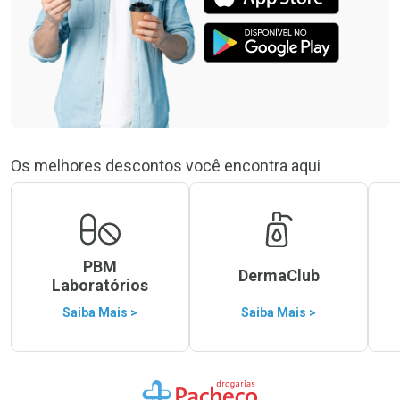
Os melhores descontos você encontra aqui
PBM
DermaClub
Laboratórios
Saiba Mais >
Saiba Mais >
Ir para a Home