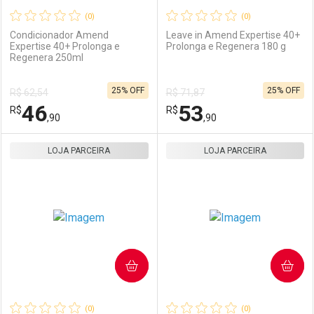
(0)
(0)
Condicionador Amend
Leave in Amend Expertise 40+
Expertise 40+ Prolonga e
Prolonga e Regenera 180 g
Regenera 250ml
Ativar Desconto
Ativar Desconto
25% OFF
25% OFF
R$ 62,54
R$ 71,87
Comprar sem Desconto
Comprar sem Desconto
46
53
R$
Comprar sem Desconto
R$
Comprar sem Desconto
Por R$ 72,59/cada
Por R$ 145,90/cada
,90
,90
Por R$ 72,59/cada
Por R$ 145,90/cada
LOJA PARCEIRA
FECHAR
FECHAR
LOJA PARCEIRA
F
F
Laboratório
Por Menos
Laboratório
Por Menos
COMPRAR
COMPRAR
(0)
(0)