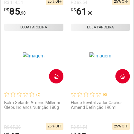
25% OFF
25% OFF
R$ 114,54
R$ 82,54
Comprar sem Desconto
Comprar sem Desconto
85
61
R$
Comprar sem Desconto
R$
Comprar sem Desconto
Por R$ 224,90/cada
Por R$ 176,90/cada
,90
,90
Por R$ 224,90/cada
Por R$ 176,90/cada
LOJA PARCEIRA
FECHAR
FECHAR
LOJA PARCEIRA
F
F
Laboratório
Por Menos
Laboratório
Por Menos
COMPRAR
COMPRAR
(0)
(0)
Balm Selante Amend Millenar
Fluido Revitalizador Cachos
Óleos Indianos Nutrição 180g
Amend Definição 190ml
Ativar Desconto
Ativar Desconto
25% OFF
25% OFF
R$ 65,20
R$ 54,54
Comprar sem Desconto
Comprar sem Desconto