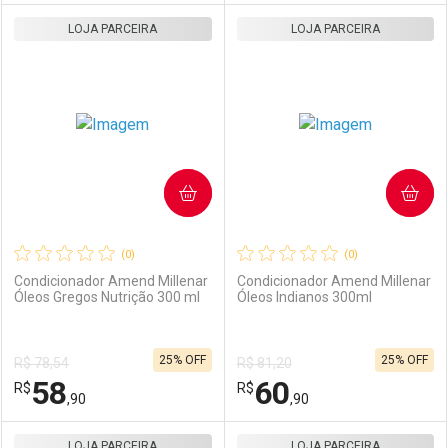
LOJA PARCEIRA
FECHAR
FECHAR
LOJA PARCEIRA
F
F
Laboratório
Por Menos
Laboratório
Por Menos
COMPRAR
COMPRAR
(0)
(0)
Condicionador Amend Millenar
Condicionador Amend Millenar
Óleos Gregos Nutrição 300 ml
Óleos Indianos 300ml
Ativar Desconto
Ativar Desconto
25% OFF
25% OFF
R$ 78,54
R$ 81,20
Comprar sem Desconto
Comprar sem Desconto
58
60
R$
Comprar sem Desconto
R$
Comprar sem Desconto
Por R$ 71,90/cada
Por R$ 201,90/cada
,90
,90
Por R$ 71,90/cada
Por R$ 201,90/cada
LOJA PARCEIRA
FECHAR
FECHAR
LOJA PARCEIRA
F
F