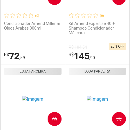
(0)
(0)
Condicionador Amend Millenar
Kit Amend Expertise 40 +
Óleos Árabes 300ml
Shampoo Condicionador
Máscara
Ativar Desconto
Ativar Desconto
25% OFF
R$ 194,54
Comprar sem Desconto
Comprar sem Desconto
72
145
R$
Comprar sem Desconto
R$
Comprar sem Desconto
Por R$ 48,59/cada
Por R$ 56,59/cada
,59
,90
Por R$ 48,59/cada
Por R$ 56,59/cada
LOJA PARCEIRA
FECHAR
FECHAR
LOJA PARCEIRA
F
F
Laboratório
Por Menos
Laboratório
Por Menos
COMPRAR
COMPRAR