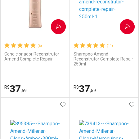
COMPRAR
COMPRAR
(6)
(11)
Condicionador Reconstrutor
Shampoo Amend
Amend Complete Repair
Reconstrutor Complete Repair
250ml
Ativar Desconto
Ativar Desconto
Comprar sem Desconto
Comprar sem Desconto
37
37
R$
Comprar sem Desconto
R$
Comprar sem Desconto
Por R$ 37,59/cada
Por R$ 37,59/cada
,59
,59
Por R$ 37,59/cada
Por R$ 37,59/cada
ADICIONAR AOS FAVORITOS
ADI
FECHAR
FECHAR
F
F
Laboratório
Por Menos
Laboratório
Por Menos