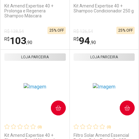
Kit Amend Expertise 40 +
Kit Amend Expertise 40 +
Prolonga e Regenera
Shampoo Condicionador 250 g
Shampoo Máscara
Ativar Desconto
Ativar Desconto
25% OFF
25% OFF
R$ 138,54
R$ 126,54
Comprar sem Desconto
Comprar sem Desconto
103
94
R$
Comprar sem Desconto
R$
Comprar sem Desconto
Por R$ 46,90/cada
Por R$ 53,90/cada
,90
,90
Por R$ 46,90/cada
Por R$ 53,90/cada
LOJA PARCEIRA
FECHAR
FECHAR
LOJA PARCEIRA
F
F
Laboratório
Por Menos
Laboratório
Por Menos
COMPRAR
COMPRAR
(0)
(0)
Kit Amend Expertise 40 +
Filtro Solar Amend Essencial