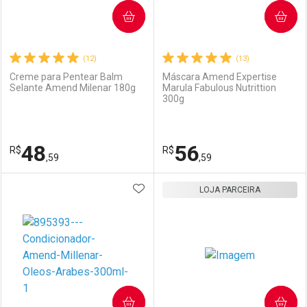
COMPRAR
COMPRAR
(12)
(13)
Creme para Pentear Balm
Máscara Amend Expertise
Selante Amend Milenar 180g
Marula Fabulous Nutrittion
300g
Ativar Desconto
Ativar Desconto
Comprar sem Desconto
Comprar sem Desconto
48
56
R$
Comprar sem Desconto
R$
Comprar sem Desconto
Por R$ 74,59/cada
Por R$ 56,59/cada
,59
,59
Por R$ 74,59/cada
Por R$ 56,59/cada
ADICIONAR AOS FAVORITOS
FECHAR
FECHAR
LOJA PARCEIRA
F
F
Laboratório
Por Menos
Laboratório
Por Menos
COMPRAR
COMPRAR