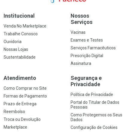
Institucional
Nossos
Serviços
Venda No Marketplace
Vacinas
Trabalhe Conosco
Exames e Testes
Ouvidoria
Serviços Farmacêuticos
Nossas Lojas
Prescrição Digital
Sustentabilidade
Assinatura
Atendimento
Segurança e
Privacidade
Como Comprar no Site
Política de Privacidade
Formas de Pagamento
Portal do Titular de Dados
Prazo de Entrega
Pessoais
Reembolso
Como Protegemos os Seus
Troca ou Devolução
Dados
Marketplace
Configuração de Cookies