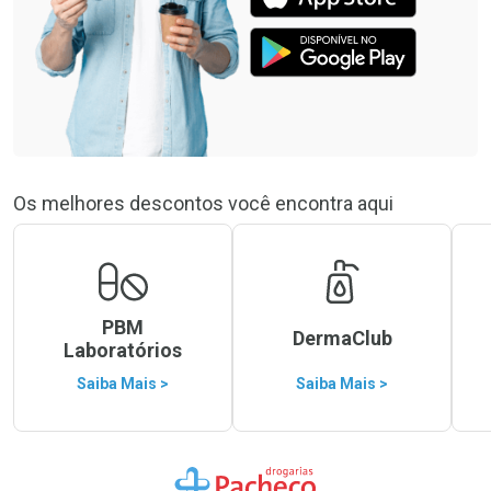
Os melhores descontos você encontra aqui
PBM
DermaClub
Laboratórios
Saiba Mais >
Saiba Mais >
Ir para a Home