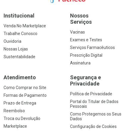
Institucional
Nossos
Serviços
Venda No Marketplace
Vacinas
Trabalhe Conosco
Exames e Testes
Ouvidoria
Serviços Farmacêuticos
Nossas Lojas
Prescrição Digital
Sustentabilidade
Assinatura
Atendimento
Segurança e
Privacidade
Como Comprar no Site
Política de Privacidade
Formas de Pagamento
Portal do Titular de Dados
Prazo de Entrega
Pessoais
Reembolso
Como Protegemos os Seus
Troca ou Devolução
Dados
Marketplace
Configuração de Cookies