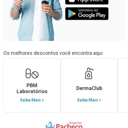
Os melhores descontos você encontra aqui
PBM
DermaClub
Laboratórios
Saiba Mais >
Saiba Mais >
Ir para a Home